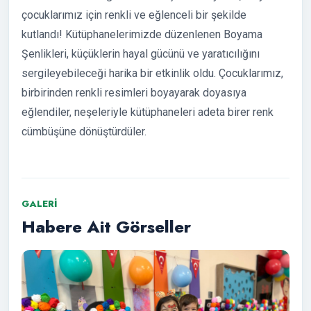
çocuklarımız için renkli ve eğlenceli bir şekilde
kutlandı! Kütüphanelerimizde düzenlenen Boyama
Şenlikleri, küçüklerin hayal gücünü ve yaratıcılığını
sergileyebileceği harika bir etkinlik oldu. Çocuklarımız,
birbirinden renkli resimleri boyayarak doyasıya
eğlendiler, neşeleriyle kütüphaneleri adeta birer renk
cümbüşüne dönüştürdüler.
GALERI
Habere Ait Görseller