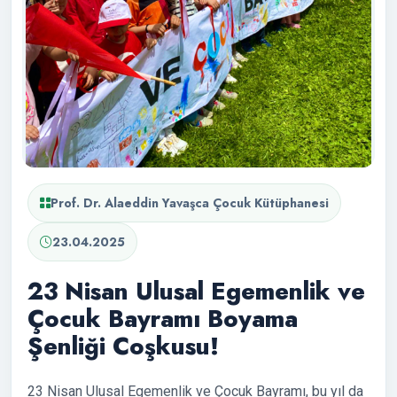
Prof. Dr. Alaeddin Yavaşca Çocuk Kütüphanesi
23.04.2025
23 Nisan Ulusal Egemenlik ve
Çocuk Bayramı Boyama
Şenliği Coşkusu!
23 Nisan Ulusal Egemenlik ve Çocuk Bayramı, bu yıl da