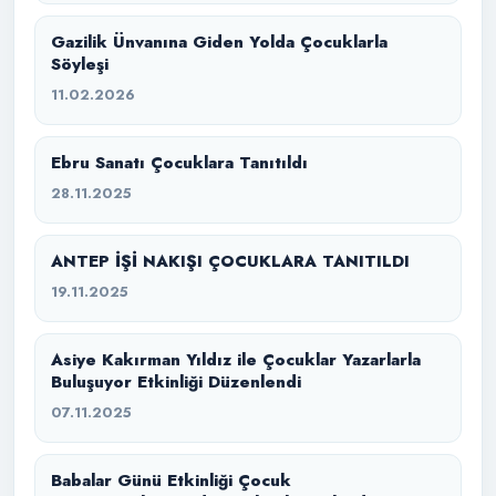
Gazilik Ünvanına Giden Yolda Çocuklarla
Söyleşi
11.02.2026
Ebru Sanatı Çocuklara Tanıtıldı
28.11.2025
ANTEP İŞİ NAKIŞI ÇOCUKLARA TANITILDI
19.11.2025
Asiye Kakırman Yıldız ile Çocuklar Yazarlarla
Buluşuyor Etkinliği Düzenlendi
07.11.2025
Babalar Günü Etkinliği Çocuk