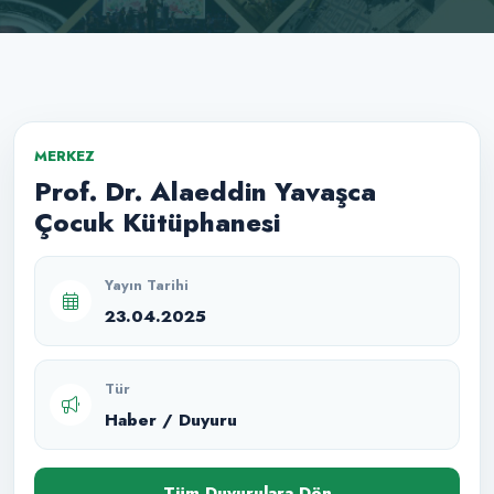
MERKEZ
Prof. Dr. Alaeddin Yavaşca
Çocuk Kütüphanesi
Yayın Tarihi
23.04.2025
Tür
Haber / Duyuru
Tüm Duyurulara Dön