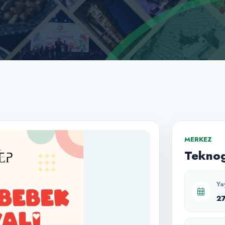
MERKEZ
Teknog
Ya
2