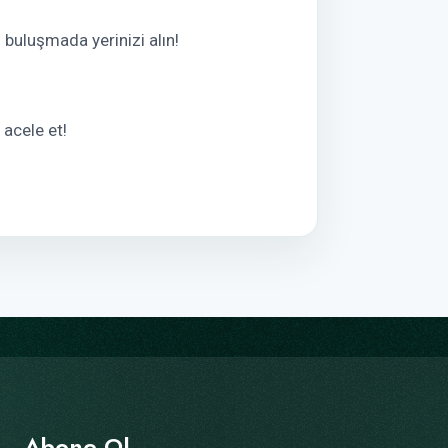
 buluşmada yerinizi alın!
 acele et!
Abone Ol