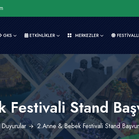
om
GKS
ETKİNLİKLER
MERKEZLER
FESTİVALL
Festivali Stand Başv
Duyurular
2.Anne & Bebek Festivali Stand Başvuru