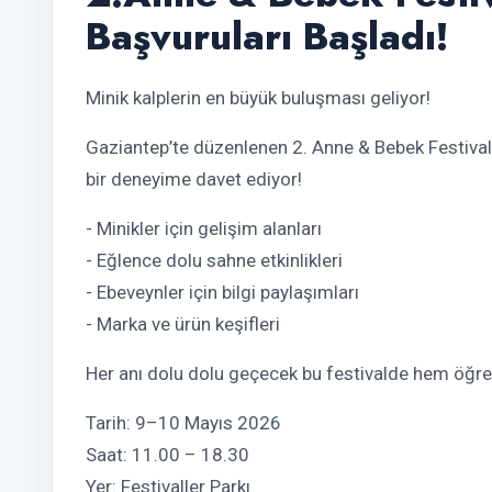
Başvuruları Başladı!
Minik kalplerin en büyük buluşması geliyor!
Gaziantep’te düzenlenen 2. Anne & Bebek Festivali,
bir deneyime davet ediyor!
- Minikler için gelişim alanları
- Eğlence dolu sahne etkinlikleri
- Ebeveynler için bilgi paylaşımları
- Marka ve ürün keşifleri
Her anı dolu dolu geçecek bu festivalde hem öğr
Tarih: 9–10 Mayıs 2026
Saat: 11.00 – 18.30
Yer: Festivaller Parkı