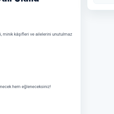
 minik kâşifleri ve ailelerini unutulmaz
enecek hem eğleneceksiniz!