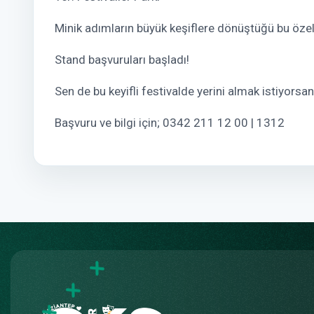
Minik adımların büyük keşiflere dönüştüğü bu özel
Stand başvuruları başladı!
Sen de bu keyifli festivalde yerini almak istiyorsan
Başvuru ve bilgi için; 0342 211 12 00 | 1312