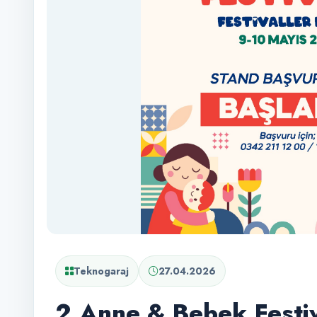
Teknogaraj
27.04.2026
2.Anne & Bebek Festiv