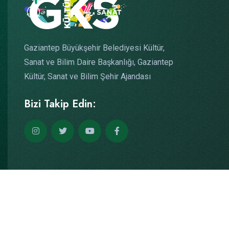
Gaziantep Büyükşehir Belediyesi Kültür,
Sanat ve Bilim Daire Başkanlığı, Gaziantep
Kültür, Sanat ve Bilim Şehir Ajandası
Bizi Takip Edin:
Copyright © 2026
Yazılım: Teknogaraj
Tüm Hakları Saklıdır