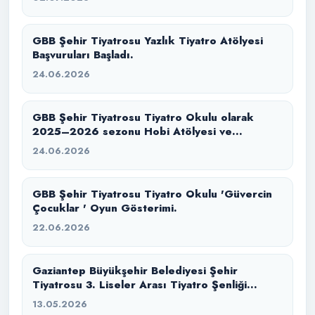
GBB Şehir Tiyatrosu Yazlık Tiyatro Atölyesi
Başvuruları Başladı.
24.06.2026
GBB Şehir Tiyatrosu Tiyatro Okulu olarak
2025–2026 sezonu Hobi Atölyesi ve
Konservatuvara Hazırlık eğitim sürecimizi
24.06.2026
başarıyla tamamladık.
GBB Şehir Tiyatrosu Tiyatro Okulu 'Güvercin
Çocuklar ' Oyun Gösterimi.
22.06.2026
Gaziantep Büyükşehir Belediyesi Şehir
Tiyatrosu 3. Liseler Arası Tiyatro Şenliği
başlıyor.
13.05.2026