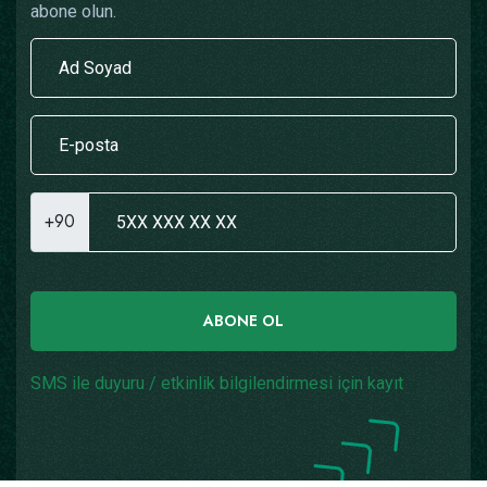
abone olun.
+90
ABONE OL
SMS ile duyuru / etkinlik bilgilendirmesi için kayıt