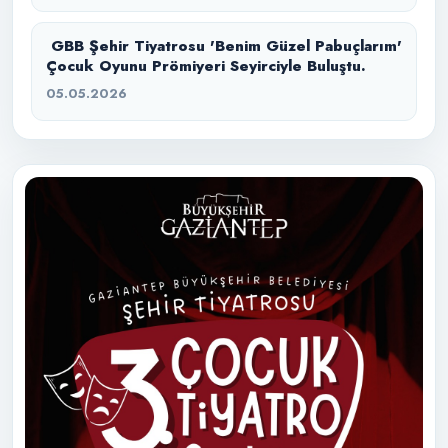
GBB Şehir Tiyatrosu 'Benim Güzel Pabuçlarım'
Çocuk Oyunu Prömiyeri Seyirciyle Buluştu.
05.05.2026