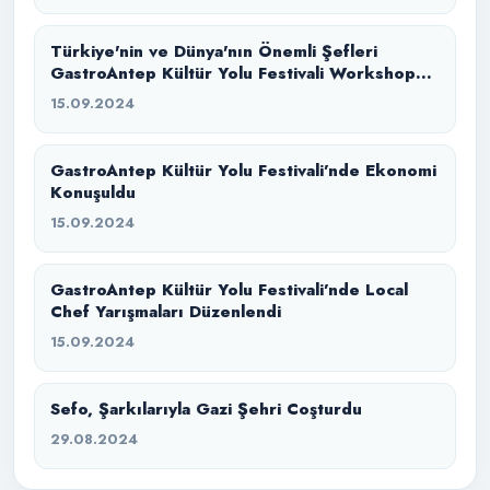
Türkiye'nin ve Dünya'nın Önemli Şefleri
GastroAntep Kültür Yolu Festivali Workshop
Mutfağında Bir Araya Geldi
15.09.2024
GastroAntep Kültür Yolu Festivali’nde Ekonomi
Konuşuldu
15.09.2024
GastroAntep Kültür Yolu Festivali’nde Local
Chef Yarışmaları Düzenlendi
15.09.2024
Sefo, Şarkılarıyla Gazi Şehri Coşturdu
29.08.2024