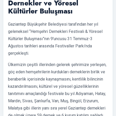
Dernekler ve Yöresel
Kültürler Buluşması
Gaziantep Büyükşehir Belediyesi tarafından her yıl
geleneksel “Hemşehri Dernekleri Festivali & Yöresel
Kültürler Buluşması”nın 9'uncusu 31 Temmuz-3
Ağustos tarihleri arasında Festivaller Parkı’nda
gerçekleşti.
Ülkemizin çeşitli illerinden gelerek şehrimize yerleşen,
göç eden hemşehrilerin kurdukları derneklerin birlik ve
beraberlik içerisinde kaynaşmasını, kentlilik bilincinin
kazandırılmasını, kültürel ve yöresel güzelliklerinin
tanıtımını amaçlandığı festivale bu yıl Adıyaman, Hatay,
Mardin, Sivas, Şanlıurfa, Van, Muş, Bingöl, Erzurum,
Malatya gibi illerin yanı sıra yerel Gaziantep dernekleri
de olmak üzere 59 dernek ve 6 kurum katılım sağladı.