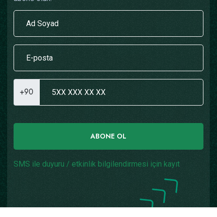
+90
ABONE OL
SMS ile duyuru / etkinlik bilgilendirmesi için kayıt