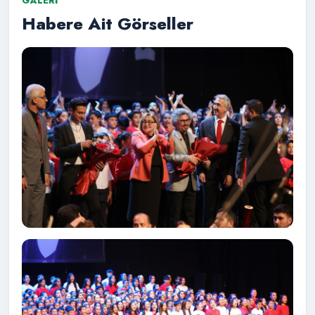
GALERI
Habere Ait Görseller