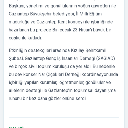
Başkanı, yönetimi ve gönüllülerinin yoğun gayretleri ile
Gaziantep Büyükşehir belediyesi, İl Milli Eğitim
müdürlüğü ve Gaziantep Kent konseyi ile işbirliğinde
hazırlanan bu projede Bin çocuk 23 Nisan'ı büyük bir
coşku ile kutladı.
Etkinliğin destekçileri arasında Kızılay Şehitkamil
Şubesi, Gaziantep Genç İş İnsanları Derneği (GAGİAD)
ve birçok sivil toplum kuruluşu da yer aldı. Bu nedenle
bu dev konser Nar Çiçekleri Derneği koordinasyonunda
işbirliği yapılan kurumlar, öğretmenler, gönüllüler ve
ailelerin desteği ile Gaziantep’in toplumsal dayanışma
ruhunu bir kez daha gözler önüne serdi.