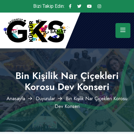
Bizi Takip Edin:
Bin Kişilik Nar Çiçekleri
Korosu Dev Konseri
Anasayfa
Duyurular
Bin Kişilik Nar Çiçekleri Korosu
Dev Konseri