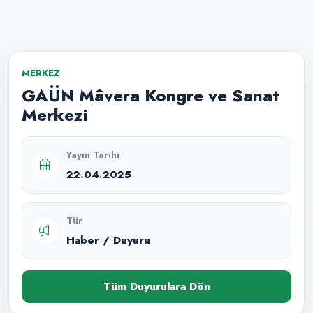
MERKEZ
GAÜN Mâvera Kongre ve Sanat
Merkezi
Yayın Tarihi
22.04.2025
Tür
Haber / Duyuru
Tüm Duyurulara Dön