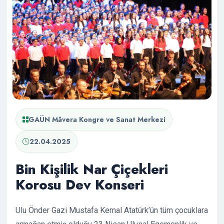
GAÜN Mâvera Kongre ve Sanat Merkezi
22.04.2025
Bin Kişilik Nar Çiçekleri
Korosu Dev Konseri
Ulu Önder Gazi Mustafa Kemal Atatürk’ün tüm çocuklara