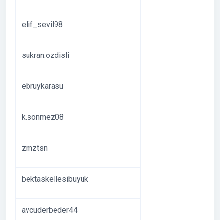
elif_sevil98
sukran.ozdisli
ebruykarasu
k.sonmez08
zmztsn
bektaskellesibuyuk
avcuderbeder44