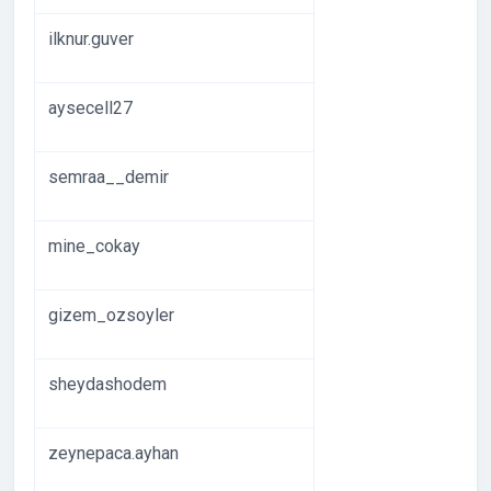
ilknur.guver
aysecell27
semraa__demir
mine_cokay
gizem_ozsoyler
sheydashodem
zeynepaca.ayhan