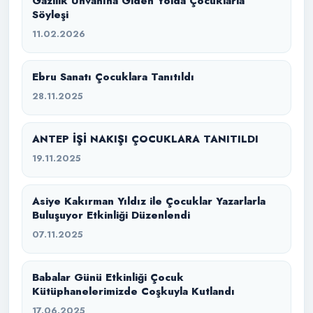
Gazilik Ünvanına Giden Yolda Çocuklarla
Söyleşi
11.02.2026
Ebru Sanatı Çocuklara Tanıtıldı
28.11.2025
ANTEP İŞİ NAKIŞI ÇOCUKLARA TANITILDI
19.11.2025
Asiye Kakırman Yıldız ile Çocuklar Yazarlarla
Buluşuyor Etkinliği Düzenlendi
07.11.2025
Babalar Günü Etkinliği Çocuk
Kütüphanelerimizde Coşkuyla Kutlandı
17.06.2025