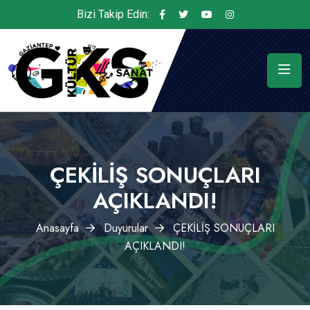
Bizi Takip Edin:
ÇEKİLİŞ SONUÇLARI
AÇIKLANDI!
Anasayfa
Duyurular
ÇEKİLİŞ SONUÇLARI
AÇIKLANDI!