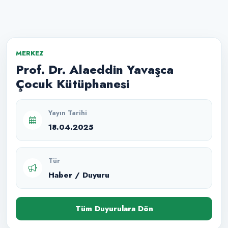
MERKEZ
Prof. Dr. Alaeddin Yavaşca
Çocuk Kütüphanesi
Yayın Tarihi
18.04.2025
Tür
Haber / Duyuru
Tüm Duyurulara Dön