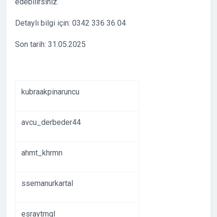
edebilirsiniz.
Detaylı bilgi için: 0342 336 36 04
Son tarih: 31.05.2025
kubraakpinaruncu
avcu_derbeder44
ahmt_khrmn
ssemanurkartal
esraytmgl