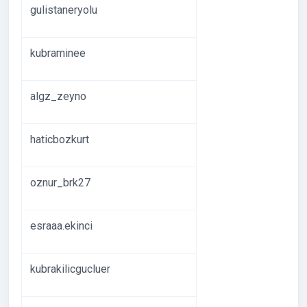
gulistaneryolu
kubraminee
algz_zeyno
haticbozkurt
oznur_brk27
esraaa.ekinci
kubrakilicgucluer