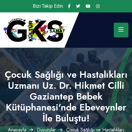
Bizi Takip Edin:
Çocuk Sağlığı ve Hastalıkları
Uzmanı Uz. Dr. Hikmet Cilli
Gaziantep Bebek
Kütüphanesi'nde Ebeveynler
İle Buluştu!
Anasayfa
Duyurular
Çocuk Sağlığı ve Hastalıkları