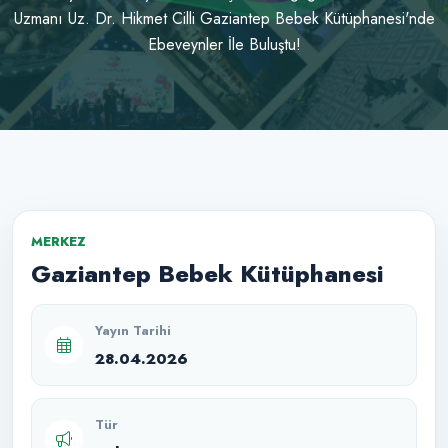
Uzmanı Uz. Dr. Hikmet Cilli Gaziantep Bebek Kütüphanesi'nde
Ebeveynler İle Buluştu!
MERKEZ
Gaziantep Bebek Kütüphanesi
Yayın Tarihi
28.04.2026
Tür