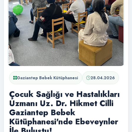
Gaziantep Bebek Kütüphanesi
28.04.2026
Çocuk Sağlığı ve Hastalıkları
Uzmanı Uz. Dr. Hikmet Cilli
Gaziantep Bebek
Kütüphanesi'nde Ebeveynler
İle Buluştu!