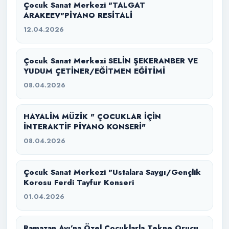
Çocuk Sanat Merkezi "TALGAT
ARAKEEV"PİYANO RESİTALİ
12.04.2026
Çocuk Sanat Merkezi SELİN ŞEKERANBER VE
YUDUM ÇETİNER/EĞİTMEN EĞİTİMİ
08.04.2026
HAYALİM MÜZİK " ÇOCUKLAR İÇİN
İNTERAKTİF PİYANO KONSERİ"
08.04.2026
Çocuk Sanat Merkezi "Ustalara Saygı/Gençlik
Korosu Ferdi Tayfur Konseri
01.04.2026
Ramazan Ayı’na Özel Çocuklarla Tekne Orucu