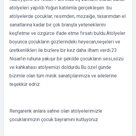
atölyeleri yapıldı.Yoğun katılımla gerçekleşen bu
atölyelerde çocuklar; resimden, mozaiğe, tasarımdan el
sanatlarına kadar bir çok branşta yeteneklerini
keşfetme ve özgürce ifade etme fırsatı buldu.Atölyeler
boyunca çocukların gözlerindeki heyecan,neşeleri ve
üretkenlikleri ile bizlere bir kez daha ilham verdi.23
Nisan'ın ruhuna yakışır bir şekilde çocukların sesi,sözü
ve kahkahası atölyemizi doldurdu.Bu özel günde
bizimle olan tüm minik sanatçılarımıza ve ailelerine
teşekkür edriz.
Rengarenk anlara sahne olan atölyelerimizle
çocuklarımızın çocuk bayramını kutluyoruz.