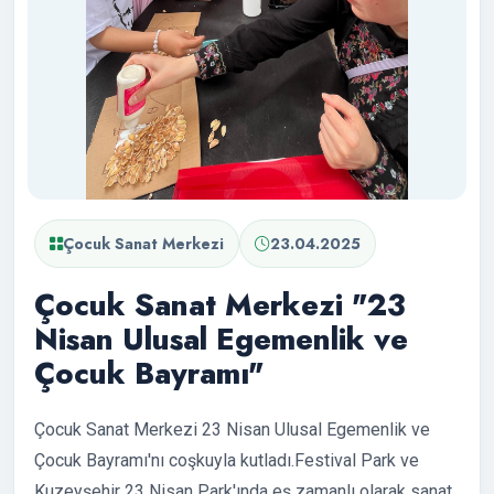
Çocuk Sanat Merkezi
23.04.2025
Çocuk Sanat Merkezi "23
Nisan Ulusal Egemenlik ve
Çocuk Bayramı"
Çocuk Sanat Merkezi 23 Nisan Ulusal Egemenlik ve
Çocuk Bayramı'nı coşkuyla kutladı.Festival Park ve
Kuzeyşehir 23 Nisan Park'ında eş zamanlı olarak sanat