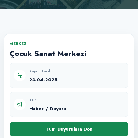
MERKEZ
Çocuk Sanat Merkezi
Yayın Tarihi
23.04.2025
Tür
Haber / Duyuru
Tüm Duyurulara Dön