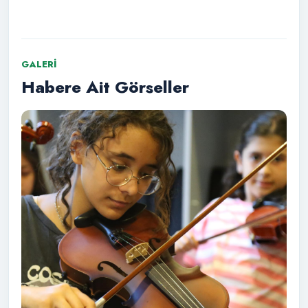
GALERI
Habere Ait Görseller