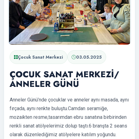
Çocuk Sanat Merkezi
03.05.2025
ÇOCUK SANAT MERKEZİ/
ANNELER GÜNÜ
Anneler Günü’nde çocuklar ve anneler aynı masada, aynı
fırçada, aynı renkte buluştu.Camdan seramiğe,
mozaikten resme,tasarımdan ebru sanatına birbirinden
renkli sanat atölyelerimiz dolup taştı.6 branşta 2 seans
olarak düzenlediğimiz atölyelere katılım yoğundu.