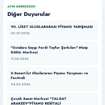
AYNI MERKEZDEN
Diğer Duyurular
VII. LİSZT ULUSLARARASI PİYANO YARIŞMASI
20.07.2026
"Ustalara Saygı Ferdi Tayfur Şarkıları"-Nizip
Kültür Merkezi
11.06.2026
II.Sunart-İst Uluslararası Piyano Yarışması ve
Festivali
04.06.2026
Çocuk Sanat Merkezi "TALGAT
ARAKEEV"PİYANO RESİTALİ