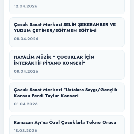
12.04.2026
Çocuk Sanat Merkezi SELİN ŞEKERANBER VE
YUDUM ÇETİNER/EĞİTMEN EĞİTİMİ
08.04.2026
HAYALİM MÜZİK " ÇOCUKLAR İÇİN
İNTERAKTİF PİYANO KONSERİ"
08.04.2026
Çocuk Sanat Merkezi "Ustalara Saygı/Gençlik
Korosu Ferdi Tayfur Konseri
01.04.2026
Ramazan Ayı’na Özel Çocuklarla Tekne Orucu
18.03.2026