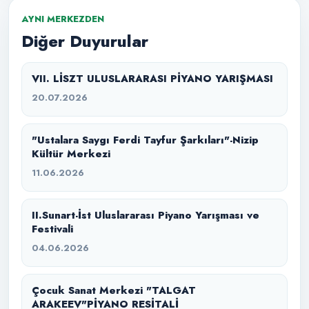
AYNI MERKEZDEN
Diğer Duyurular
VII. LİSZT ULUSLARARASI PİYANO YARIŞMASI
20.07.2026
"Ustalara Saygı Ferdi Tayfur Şarkıları"-Nizip
Kültür Merkezi
11.06.2026
II.Sunart-İst Uluslararası Piyano Yarışması ve
Festivali
04.06.2026
Çocuk Sanat Merkezi "TALGAT
ARAKEEV"PİYANO RESİTALİ