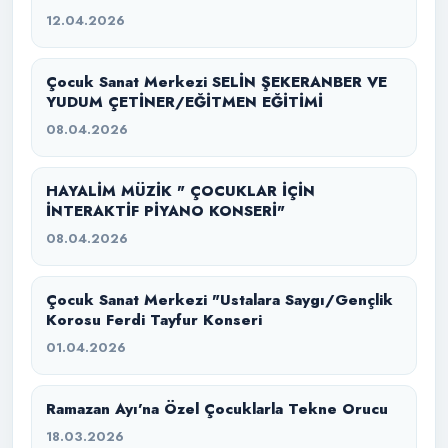
12.04.2026
Çocuk Sanat Merkezi SELİN ŞEKERANBER VE
YUDUM ÇETİNER/EĞİTMEN EĞİTİMİ
08.04.2026
HAYALİM MÜZİK " ÇOCUKLAR İÇİN
İNTERAKTİF PİYANO KONSERİ"
08.04.2026
Çocuk Sanat Merkezi "Ustalara Saygı/Gençlik
Korosu Ferdi Tayfur Konseri
01.04.2026
Ramazan Ayı’na Özel Çocuklarla Tekne Orucu
18.03.2026