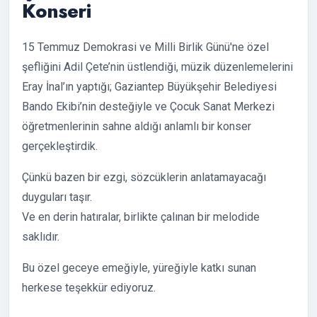
Konseri
15 Temmuz Demokrasi ve Milli Birlik Günü'ne özel
şefliğini Adil Çete’nin üstlendiği, müzik düzenlemelerini
Eray İnal’ın yaptığı; Gaziantep Büyükşehir Belediyesi
Bando Ekibi’nin desteğiyle ve Çocuk Sanat Merkezi
öğretmenlerinin sahne aldığı anlamlı bir konser
gerçekleştirdik.
Çünkü bazen bir ezgi, sözcüklerin anlatamayacağı
duyguları taşır.
Ve en derin hatıralar, birlikte çalınan bir melodide
saklıdır.
Bu özel geceye emeğiyle, yüreğiyle katkı sunan
herkese teşekkür ediyoruz.