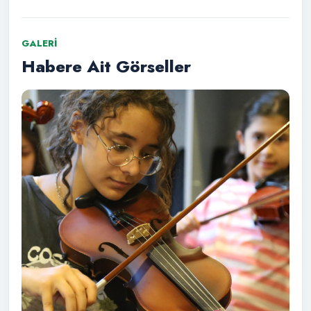
GALERI
Habere Ait Görseller