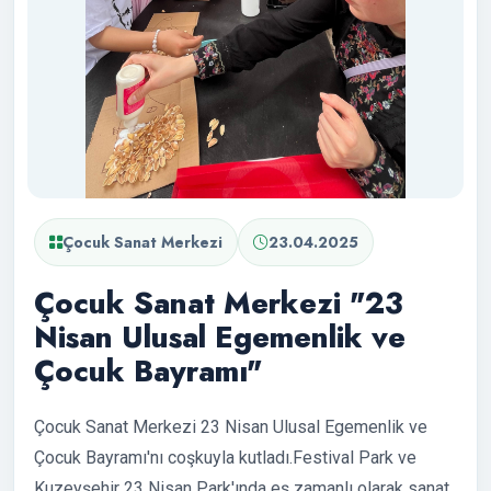
Çocuk Sanat Merkezi
23.04.2025
Çocuk Sanat Merkezi "23
Nisan Ulusal Egemenlik ve
Çocuk Bayramı"
Çocuk Sanat Merkezi 23 Nisan Ulusal Egemenlik ve
Çocuk Bayramı'nı coşkuyla kutladı.Festival Park ve
Kuzeyşehir 23 Nisan Park'ında eş zamanlı olarak sanat