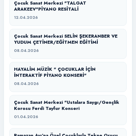
Çocuk Sanat Merkezi "TALGAT
ARAKEEV"PİYANO RESİTALİ
12.04.2026
Çocuk Sanat Merkezi SELİN ŞEKERANBER VE
YUDUM ÇETİNER/EĞİTMEN EĞİTİMİ
08.04.2026
HAYALİM MÜZİK " ÇOCUKLAR İÇİN
İNTERAKTİF PİYANO KONSERİ"
08.04.2026
Çocuk Sanat Merkezi "Ustalara Saygı/Gençlik
Korosu Ferdi Tayfur Konseri
01.04.2026
Ramazan Ayı’na Özel Çocuklarla Tekne Orucu