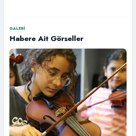
GALERI
Habere Ait Görseller