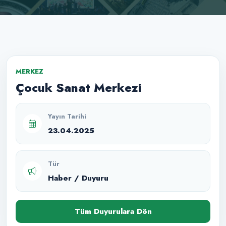
MERKEZ
Çocuk Sanat Merkezi
Yayın Tarihi
23.04.2025
Tür
Haber / Duyuru
Tüm Duyurulara Dön