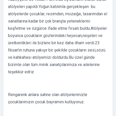
atölyeleri yapıldı.Yoğun katılımla gerçekleşen bu
atölyelerde çocuklar; resimden, mozaiğe, tasarımdan el
sanatlarına kadar bir çok branşta yeteneklerini
keşfetme ve özgürce ifade etme fırsatı buldu.Atölyeler
boyunca çocukların gözlerindeki heyecan,neşeleri ve
üretkenlikleri ile bizlere bir kez daha ilham verdi.23
Nisan'ın ruhuna yakışır bir şekilde çocukların sesi,sözü
ve kahkahası atölyemizi doldurdu.Bu özel günde
bizimle olan tüm minik sanatçılarımıza ve ailelerine
teşekkür edriz.
Rengarenk anlara sahne olan atölyelerimizle
çocuklarımızın çocuk bayramını kutluyoruz.