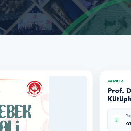
MERKEZ
Prof. 
Kütüph
Ya
0