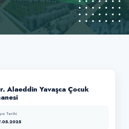
Dr. Alaeddin Yavaşca Çocuk
anesi
yın Tarihi
7.05.2025