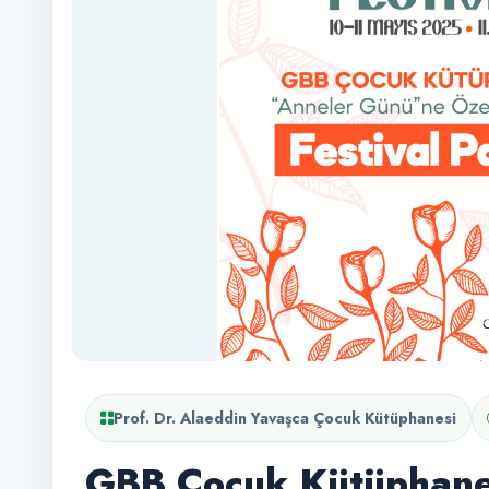
Prof. Dr. Alaeddin Yavaşca Çocuk Kütüphanesi
GBB Çocuk Kütüphane