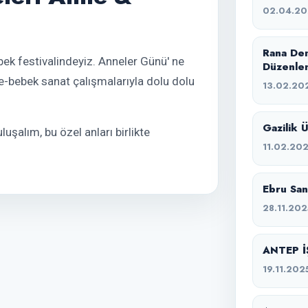
02.04.2
Rana Dem
ek festivalindeyiz. Anneler Günü' ne
Düzenle
anne-bebek sanat çalışmalarıyla dolu dolu
13.02.20
Gazilik 
uşalım, bu özel anları birlikte
11.02.20
Ebru San
28.11.202
ANTEP İ
19.11.202