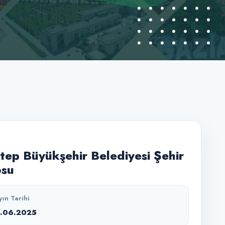
tep Büyükşehir Belediyesi Şehir
osu
yın Tarihi
2.06.2025