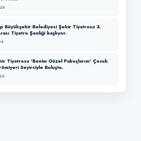
26
p Büyükşehir Belediyesi Şehir Tiyatrosu 3.
rası Tiyatro Şenliği başlıyor.
26
r Tiyatrosu 'Benim Güzel Pabuçlarım' Çocuk
ömiyeri Seyirciyle Buluştu.
26