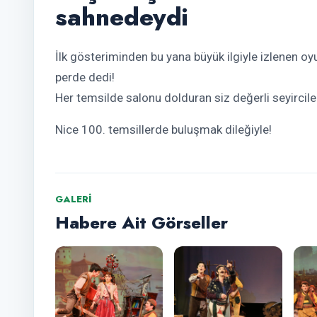
sahnedeydi
İlk gösteriminden bu yana büyük ilgiyle izlenen 
perde dedi!
Her temsilde salonu dolduran siz değerli seyircil
Nice 100. temsillerde buluşmak dileğiyle!
GALERI
Habere Ait Görseller