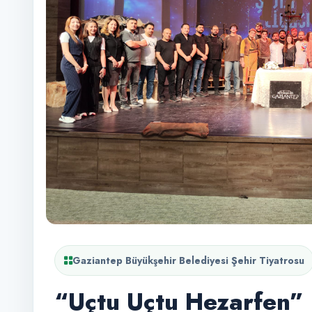
Gaziantep Büyükşehir Belediyesi Şehir Tiyatrosu
“Uçtu Uçtu Hezarfen” 