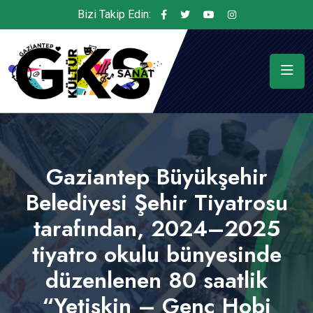
Bizi Takip Edin:
Gaziantep Büyükşehir
Belediyesi Şehir Tiyatrosu
tarafından, 2024–2025
tiyatro okulu bünyesinde
düzenlenen 80 saatlik
“Yetişkin – Genç Hobi