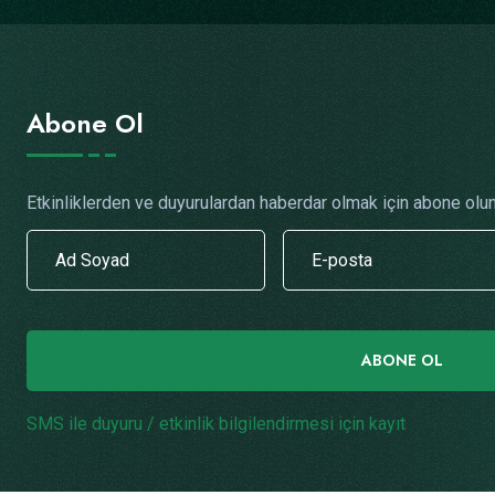
Abone Ol
Etkinliklerden ve duyurulardan haberdar olmak için abone olun
ABONE OL
SMS ile duyuru / etkinlik bilgilendirmesi için kayıt