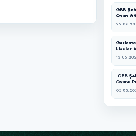
GBB Şehi
Oyun Gö
22.06.20
Gaziante
Liseler A
13.05.20
GBB Şehi
Oyunu Pr
05.05.20