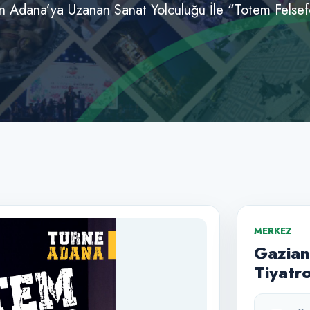
n Adana’ya Uzanan Sanat Yolculuğu İle “Totem Felsefe
MERKEZ
Gazian
Tiyatr