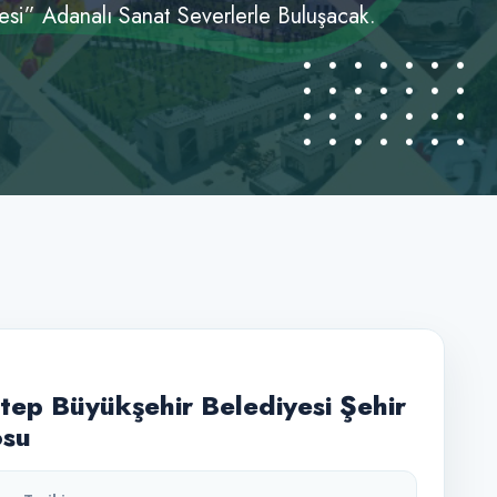
si” Adanalı Sanat Severlerle Buluşacak.
tep Büyükşehir Belediyesi Şehir
osu