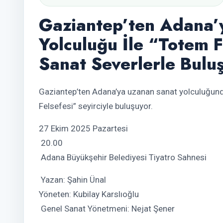
Gaziantep’ten Adana’
Yolculuğu İle “Totem F
Sanat Severlerle Bulu
Gaziantep’ten Adana’ya uzanan sanat yolculuğund
Felsefesi” seyirciyle buluşuyor.
27 Ekim 2025 Pazartesi
20.00
Adana Büyükşehir Belediyesi Tiyatro Sahnesi
Yazan: Şahin Ünal
Yöneten: Kubilay Karslıoğlu
Genel Sanat Yönetmeni: Nejat Şener