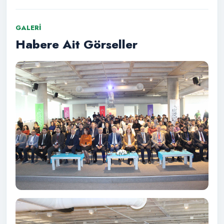
GALERI
Habere Ait Görseller