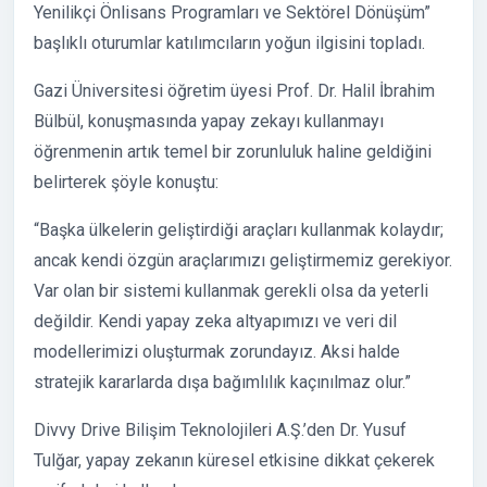
Yenilikçi Önlisans Programları ve Sektörel Dönüşüm”
başlıklı oturumlar katılımcıların yoğun ilgisini topladı.
Gazi Üniversitesi öğretim üyesi Prof. Dr. Halil İbrahim
Bülbül, konuşmasında yapay zekayı kullanmayı
öğrenmenin artık temel bir zorunluluk haline geldiğini
belirterek şöyle konuştu:
“Başka ülkelerin geliştirdiği araçları kullanmak kolaydır;
ancak kendi özgün araçlarımızı geliştirmemiz gerekiyor.
Var olan bir sistemi kullanmak gerekli olsa da yeterli
değildir. Kendi yapay zeka altyapımızı ve veri dil
modellerimizi oluşturmak zorundayız. Aksi halde
stratejik kararlarda dışa bağımlılık kaçınılmaz olur.”
Divvy Drive Bilişim Teknolojileri A.Ş.’den Dr. Yusuf
Tulğar, yapay zekanın küresel etkisine dikkat çekerek