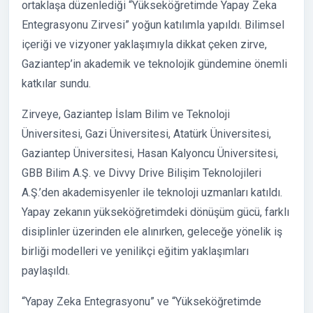
ortaklaşa düzenlediği “Yükseköğretimde Yapay Zeka
Entegrasyonu Zirvesi” yoğun katılımla yapıldı. Bilimsel
içeriği ve vizyoner yaklaşımıyla dikkat çeken zirve,
Gaziantep’in akademik ve teknolojik gündemine önemli
katkılar sundu.
Zirveye, Gaziantep İslam Bilim ve Teknoloji
Üniversitesi, Gazi Üniversitesi, Atatürk Üniversitesi,
Gaziantep Üniversitesi, Hasan Kalyoncu Üniversitesi,
GBB Bilim A.Ş. ve Divvy Drive Bilişim Teknolojileri
A.Ş.’den akademisyenler ile teknoloji uzmanları katıldı.
Yapay zekanın yükseköğretimdeki dönüşüm gücü, farklı
disiplinler üzerinden ele alınırken, geleceğe yönelik iş
birliği modelleri ve yenilikçi eğitim yaklaşımları
paylaşıldı.
“Yapay Zeka Entegrasyonu” ve “Yükseköğretimde