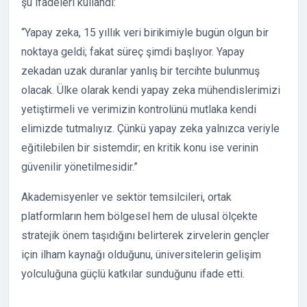
şu ifadeleri kullandı:
“Yapay zeka, 15 yıllık veri birikimiyle bugün olgun bir
noktaya geldi; fakat süreç şimdi başlıyor. Yapay
zekadan uzak duranlar yanlış bir tercihte bulunmuş
olacak. Ülke olarak kendi yapay zeka mühendislerimizi
yetiştirmeli ve verimizin kontrolünü mutlaka kendi
elimizde tutmalıyız. Çünkü yapay zeka yalnızca veriyle
eğitilebilen bir sistemdir; en kritik konu ise verinin
güvenilir yönetilmesidir.”
Akademisyenler ve sektör temsilcileri, ortak
platformların hem bölgesel hem de ulusal ölçekte
stratejik önem taşıdığını belirterek zirvelerin gençler
için ilham kaynağı olduğunu, üniversitelerin gelişim
yolculuğuna güçlü katkılar sunduğunu ifade etti.