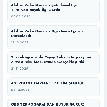
Akıl ve Zeka Oyunları Şehitkamil İlçe
Turnuvası Büyük İlgi Gördü
05.02.2026
Akıl ve Zeka Oyunları Öğretmen Eğitimi
Düzenlendi
19.12.2025
Yükseköğretimde Yapay Zeka Entegrasyonu
Zirvesi Bilim Merkezinde Gerçekleştirildi.
21.11.2025
ASTROFEST GAZİANTEP BİLİM ŞENLİĞİ
08.10.2025
GBB TEKNOGARAJ’DAN BÜYÜK GURUR: