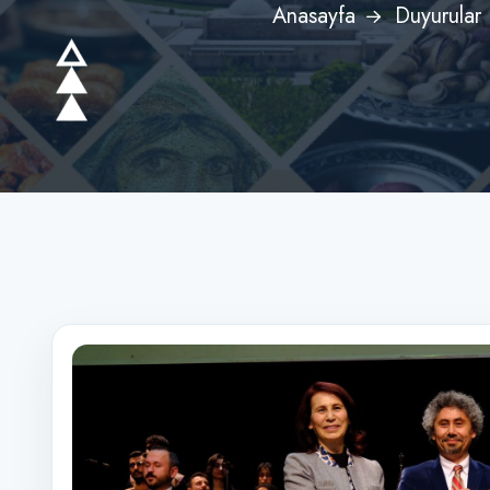
Anasayfa
Duyurular