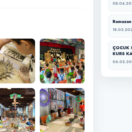
08.04.20
Ramazan 
18.03.20
ÇOCUK 
KURS KA
06.02.2