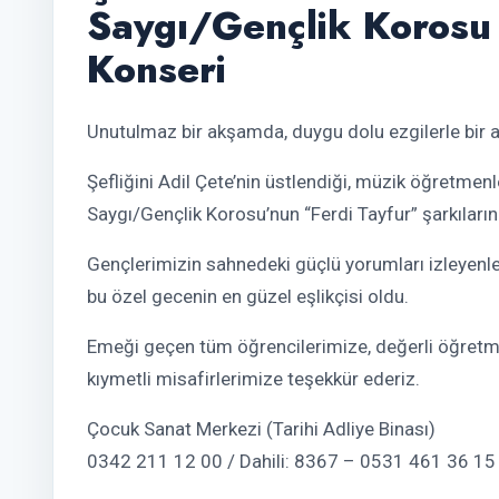
Saygı/Gençlik Korosu 
Konseri
Unutulmaz bir akşamda, duygu dolu ezgilerle bir a
Şefliğini Adil Çete’nin üstlendiği, müzik öğretmenl
Saygı/Gençlik Korosu’nun “Ferdi Tayfur” şarkıların
Gençlerimizin sahnedeki güçlü yorumları izleyenler
bu özel gecenin en güzel eşlikçisi oldu.
Emeği geçen tüm öğrencilerimize, değerli öğretme
kıymetli misafirlerimize teşekkür ederiz.
Çocuk Sanat Merkezi (Tarihi Adliye Binası)
0342 211 12 00 / Dahili: 8367 – 0531 461 36 15