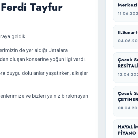
Ferdi Tayfur
Merkezi
11.06.20
II.Sunart
raya geldik.
04.06.2
erimizin de yer aldığı Ustalara
dan oluşan konserine yoğun ilgi vardı.
Çocuk S
RESİTAL
e duygu dolu anlar yaşatırken, alkışlar
12.04.20
Çocuk S
nlerimize ve bizleri yalnız bırakmayan
ÇETİNER
08.04.20
HAYALİM
PİYANO 