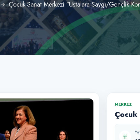
Çocuk Sanat Merkezi "Ustalara Saygı/Gençlik Koro
MERKEZ
Çocuk 
Ya