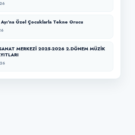
26
Ayı’na Özel Çocuklarla Tekne Orucu
26
SANAT MERKEZİ 2025-2026 2.DÖNEM MÜZİK
YITLARI
026