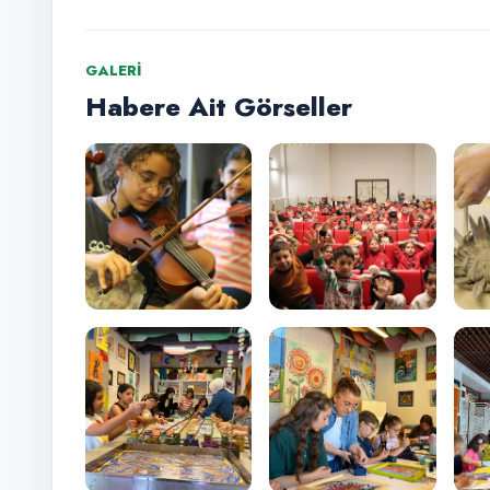
GALERI
Habere Ait Görseller