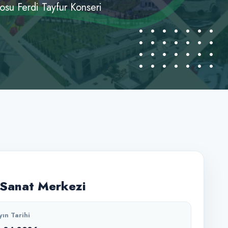
su Ferdi Tayfur Konseri
Sanat Merkezi
yın Tarihi