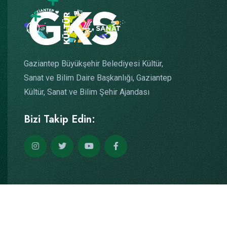
Gaziantep Büyükşehir Belediyesi Kültür,
Sanat ve Bilim Daire Başkanlığı, Gaziantep
Kültür, Sanat ve Bilim Şehir Ajandası
Bizi Takip Edin:
Copyright © 2026
Yazılım: Teknogaraj
Tüm Hakları Saklıdır