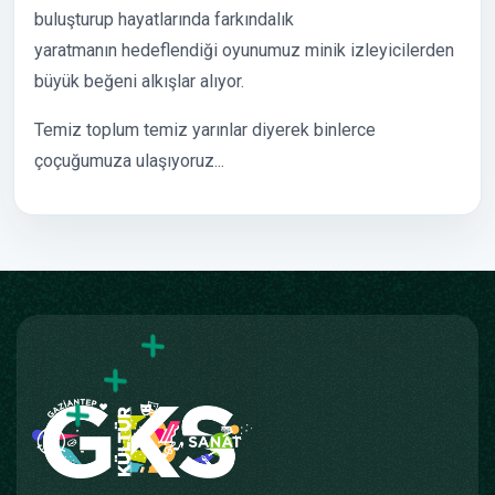
buluşturup hayatlarında farkındalık
yaratmanın hedeflendiği oyunumuz minik izleyicilerden
büyük beğeni alkışlar alıyor.
Temiz toplum temiz yarınlar diyerek binlerce
çoçuğumuza ulaşıyoruz...