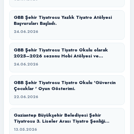
GBB Şehir Tiyatrosu Yazlık Tiyatro Atölyesi
Başvuruları Başladı.
24.06.2026
GBB Şehir Tiyatrosu Tiyatro Okulu olarak
2025–2026 sezonu Hobi Atölyesi ve
Konservatuvara Hazırlık eğitim sürecimizi
24.06.2026
başarıyla tamamladık.
GBB Şehir Tiyatrosu Tiyatro Okulu 'Güvercin
Çocuklar ' Oyun Gösterimi.
22.06.2026
Gaziantep Büyükşehir Belediyesi Şehir
Tiyatrosu 3. Liseler Arası Tiyatro Şenliği
başlıyor.
13.05.2026