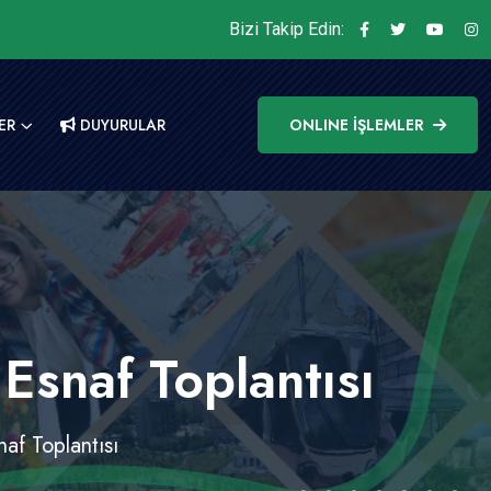
Bizi Takip Edin:
ER
DUYURULAR
ONLINE İŞLEMLER
Esnaf Toplantısı
af Toplantısı