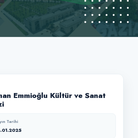
an Emmioğlu Kültür ve Sanat
i
yın Tarihi
4.01.2025