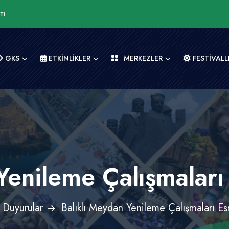
om
GKS
ETKİNLİKLER
MERKEZLER
FESTİVALL
Yenileme Çalışmaları 
Duyurular
Balıklı Meydan Yenileme Çalışmaları Esn