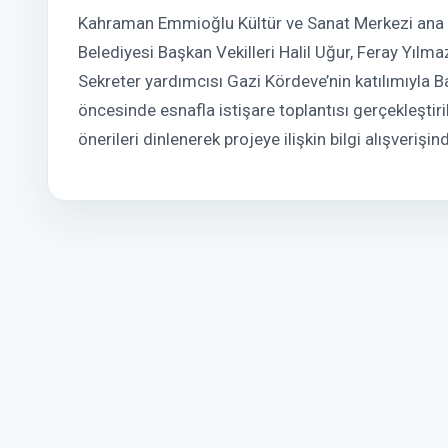
Kahraman Emmioğlu Kültür ve Sanat Merkezi ana 
Belediyesi Başkan Vekilleri Halil Uğur, Feray Yılm
Sekreter yardımcısı Gazi Kördeve’nin katılımıyla B
öncesinde esnafla istişare toplantısı gerçekleştiri
önerileri dinlenerek projeye ilişkin bilgi alışverişi