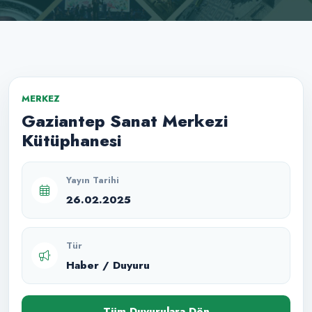
MERKEZ
Gaziantep Sanat Merkezi
Kütüphanesi
Yayın Tarihi
26.02.2025
Tür
Haber / Duyuru
Tüm Duyurulara Dön