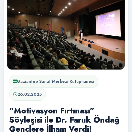
Gaziantep Sanat Merkezi Kütüphanesi
26.02.2025
“Motivasyon Fırtınası”
Söyleşisi ile Dr. Faruk Öndağ
Gençlere İlham Verdi!