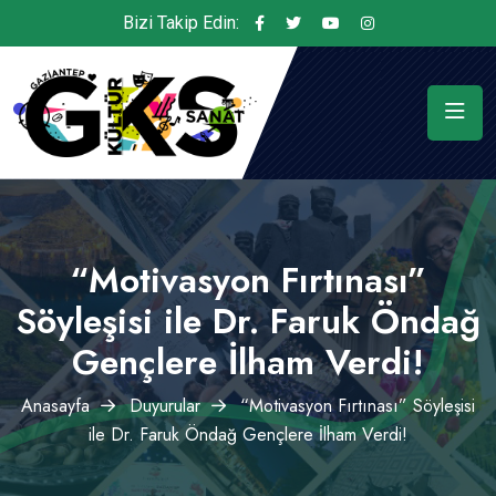
Bizi Takip Edin:
“Motivasyon Fırtınası”
Söyleşisi ile Dr. Faruk Öndağ
Gençlere İlham Verdi!
Anasayfa
Duyurular
“Motivasyon Fırtınası” Söyleşisi
ile Dr. Faruk Öndağ Gençlere İlham Verdi!