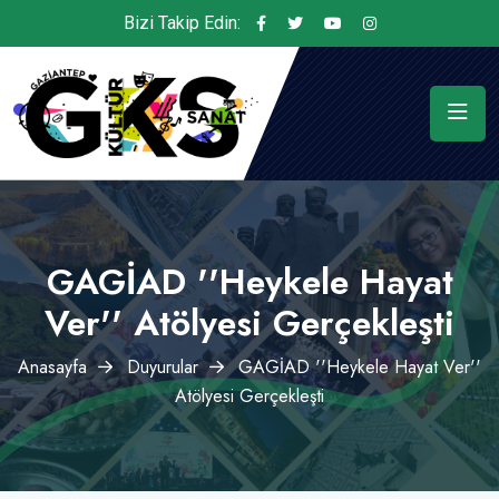
Bizi Takip Edin:
GAGİAD ''Heykele Hayat
Ver'' Atölyesi Gerçekleşti
Anasayfa
Duyurular
GAGİAD ''Heykele Hayat Ver''
Atölyesi Gerçekleşti