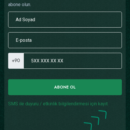
abone olun.
+90
ABONE OL
SMS ile duyuru / etkinlik bilgilendirmesi için kayıt