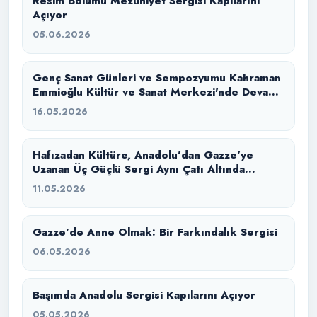
Resim Bölümü Mezuniyet Sergisi Kapılarını
Açıyor
05.06.2026
Genç Sanat Günleri ve Sempozyumu Kahraman
Emmioğlu Kültür ve Sanat Merkezi'nde Devam
Ediyor
16.05.2026
Hafızadan Kültüre, Anadolu’dan Gazze’ye
Uzanan Üç Güçlü Sergi Aynı Çatı Altında
Buluştu
11.05.2026
Gazze’de Anne Olmak: Bir Farkındalık Sergisi
06.05.2026
Başımda Anadolu Sergisi Kapılarını Açıyor
05.05.2026