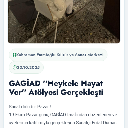
Kahraman Emmioğlu Kültür ve Sanat Merkezi
23.10.2025
GAGİAD ''Heykele Hayat
Ver'' Atölyesi Gerçekleşti
Sanat dolu bir Pazar !
19 Ekim Pazar günü, GAGİAD tarafından düzenlenen ve
üyelerinin katılımıyla gerçekleşen Sanatçı Erdal Duman