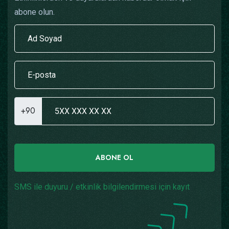
abone olun.
+90
ABONE OL
SMS ile duyuru / etkinlik bilgilendirmesi için kayıt