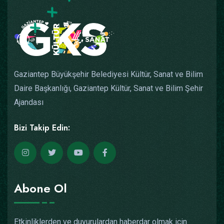
Gaziantep Büyükşehir Belediyesi Kültür, Sanat ve Bilim
Daire Başkanlığı, Gaziantep Kültür, Sanat ve Bilim Şehir
Ajandası
Bizi Takip Edin:
Abone Ol
Etkinliklerden ve duyurulardan haberdar olmak için