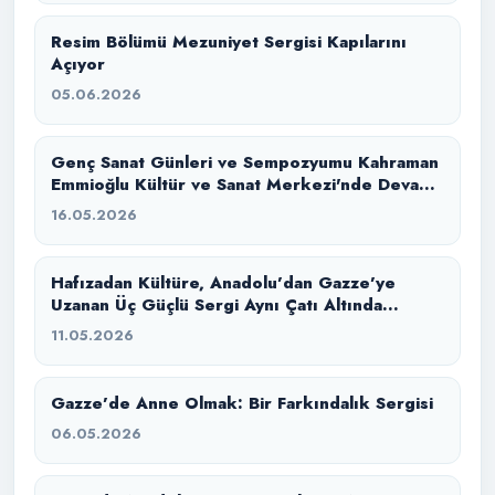
Resim Bölümü Mezuniyet Sergisi Kapılarını
Açıyor
05.06.2026
Genç Sanat Günleri ve Sempozyumu Kahraman
Emmioğlu Kültür ve Sanat Merkezi'nde Devam
Ediyor
16.05.2026
Hafızadan Kültüre, Anadolu’dan Gazze’ye
Uzanan Üç Güçlü Sergi Aynı Çatı Altında
Buluştu
11.05.2026
Gazze’de Anne Olmak: Bir Farkındalık Sergisi
06.05.2026