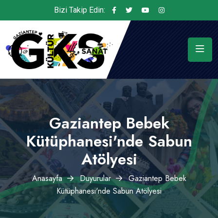
Bizi Takip Edin:
Gaziantep Bebek
Kütüphanesi'nde Sabun
Atölyesi
Anasayfa
Duyurular
Gaziantep Bebek
Kütüphanesi'nde Sabun Atölyesi