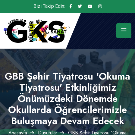
Bizi Takip Edin:
GBB Şehir Tiyatrosu 'Okuma
Tiyatrosu' Etkinliğimiz
Önümüzdeki Dönemde
Okullarda Öğrencilerimizle
Buluşmaya Devam Edecek
Anasayfa
Duyurular
GBB Şehir Tiyatrosu 'Okuma