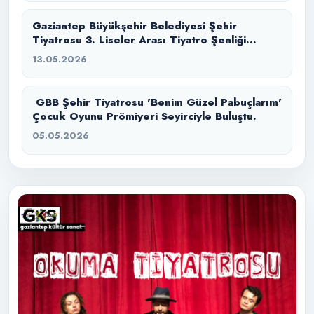
Gaziantep Büyükşehir Belediyesi Şehir
Tiyatrosu 3. Liseler Arası Tiyatro Şenliği
başlıyor.
13.05.2026
GBB Şehir Tiyatrosu 'Benim Güzel Pabuçlarım'
Çocuk Oyunu Prömiyeri Seyirciyle Buluştu.
05.05.2026