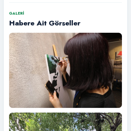
GALERI
Habere Ait Görseller