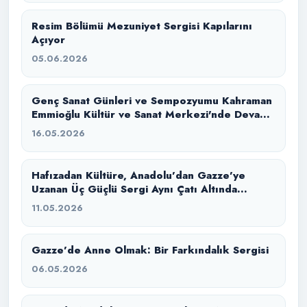
Resim Bölümü Mezuniyet Sergisi Kapılarını
Açıyor
05.06.2026
Genç Sanat Günleri ve Sempozyumu Kahraman
Emmioğlu Kültür ve Sanat Merkezi'nde Devam
Ediyor
16.05.2026
Hafızadan Kültüre, Anadolu’dan Gazze’ye
Uzanan Üç Güçlü Sergi Aynı Çatı Altında
Buluştu
11.05.2026
Gazze’de Anne Olmak: Bir Farkındalık Sergisi
06.05.2026