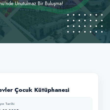
nü'nde Unutulmaz Bir Buluşma!
vler Çocuk Kütüphanesi
yın Tarihi