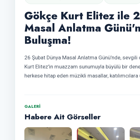
Gökçe Kurt Elitez ile
Masal Anlatma Günü'n
Buluşma!
26 Şubat Dünya Masal Anlatma Günü’nde, sevgili ç
Kurt Elitez'in muazzam sunumuyla büyülü bir deney
herkese hitap eden müzikli masallar, katılımcılara
GALERI
Habere Ait Görseller