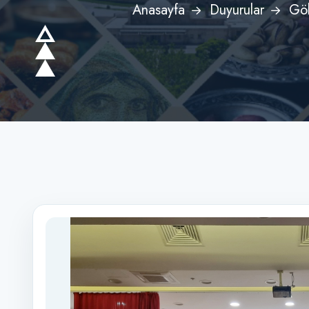
Anasayfa
Duyurular
Gök