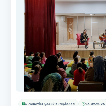
Güvenevler Çocuk Kütüphanesi
26.02.2025