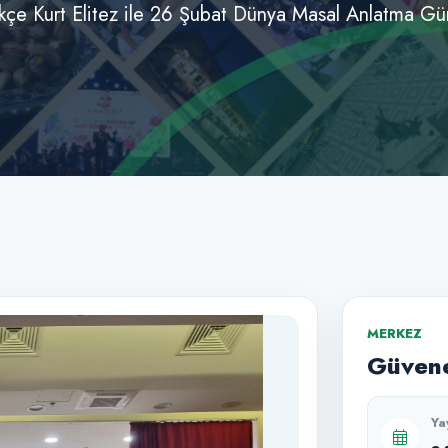
çe Kurt Elitez ile 26 Şubat Dünya Masal Anlatma Gü
MERKEZ
Güvene
Ya