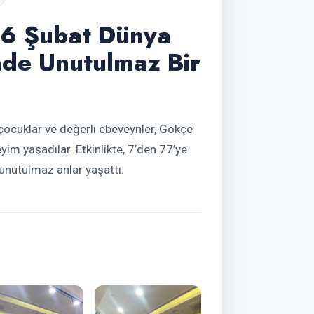
 26 Şubat Dünya
de Unutulmaz Bir
ocuklar ve değerli ebeveynler, Gökçe
im yaşadılar. Etkinlikte, 7’den 77’ye
 unutulmaz anlar yaşattı.