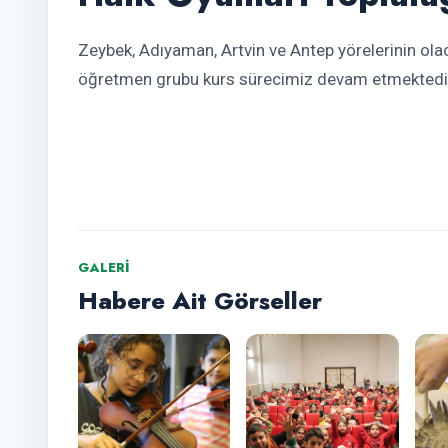
Zeybek, Adıyaman, Artvin ve Antep yörelerinin olac
öğretmen grubu kurs sürecimiz devam etmektedi
GALERI
Habere Ait Görseller