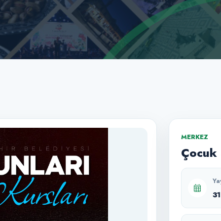
MERKEZ
Çocuk 
Ya
3