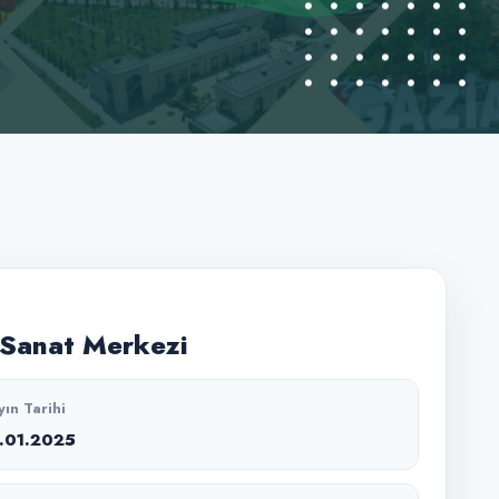
Sanat Merkezi
yın Tarihi
1.01.2025