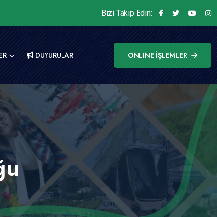
Bizi Takip Edin:
ER
DUYURULAR
ONLINE İŞLEMLER
ğu