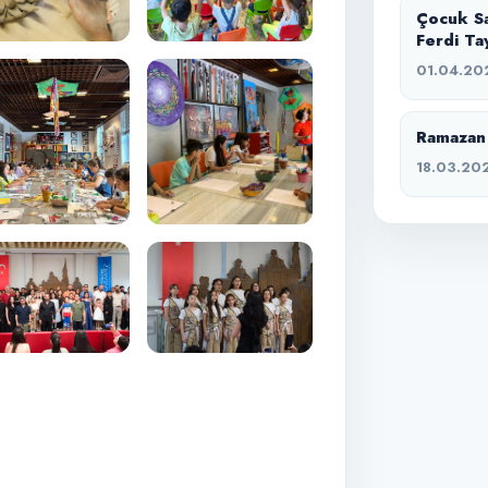
Çocuk Sa
Ferdi Ta
01.04.20
Ramazan 
18.03.20