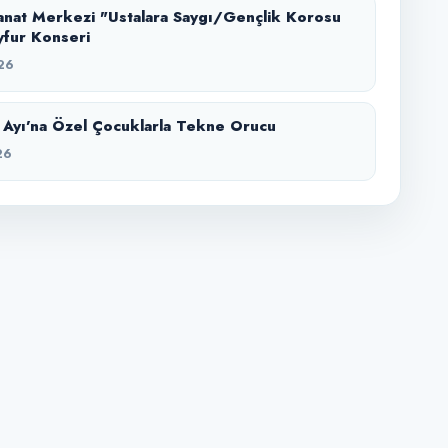
nat Merkezi "Ustalara Saygı/Gençlik Korosu
yfur Konseri
26
Ayı’na Özel Çocuklarla Tekne Orucu
26