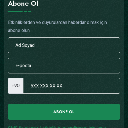
Abone Ol
Etkinliklerden ve duyurulardan haberdar olmak için
abone olun.
+90
ABONE OL