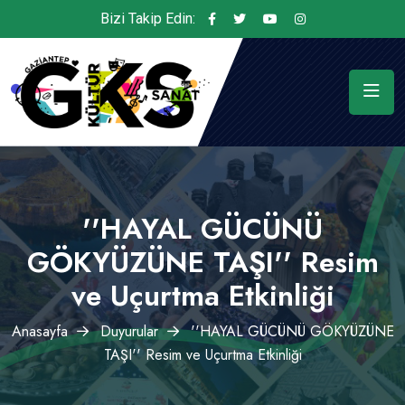
Bizi Takip Edin:
''HAYAL GÜCÜNÜ
GÖKYÜZÜNE TAŞI'' Resim
ve Uçurtma Etkinliği
Anasayfa
Duyurular
''HAYAL GÜCÜNÜ GÖKYÜZÜNE
TAŞI'' Resim ve Uçurtma Etkinliği