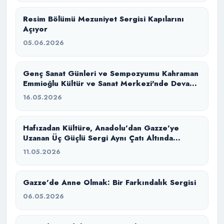
Resim Bölümü Mezuniyet Sergisi Kapılarını
Açıyor
05.06.2026
Genç Sanat Günleri ve Sempozyumu Kahraman
Emmioğlu Kültür ve Sanat Merkezi'nde Devam
Ediyor
16.05.2026
Hafızadan Kültüre, Anadolu’dan Gazze’ye
Uzanan Üç Güçlü Sergi Aynı Çatı Altında
Buluştu
11.05.2026
Gazze’de Anne Olmak: Bir Farkındalık Sergisi
06.05.2026