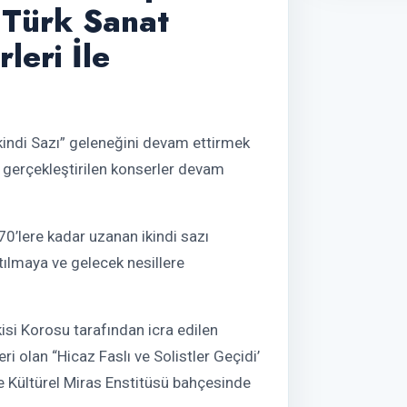
 Türk Sanat
leri İle
İkindi Sazı” geleneğini devam ettirmek
 gerçekleştirilen konserler devam
’lere kadar uzanan ikindi sazı
tılmaya ve gelecek nesillere
si Korosu tarafından icra edilen
ri olan “Hicaz Faslı ve Solistler Geçidi’
e Kültürel Miras Enstitüsü bahçesinde