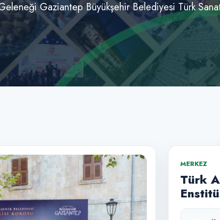
 Geleneği Gaziantep Büyükşehir Belediyesi Türk Sanat M
MERKEZ
Türk A
Enstit