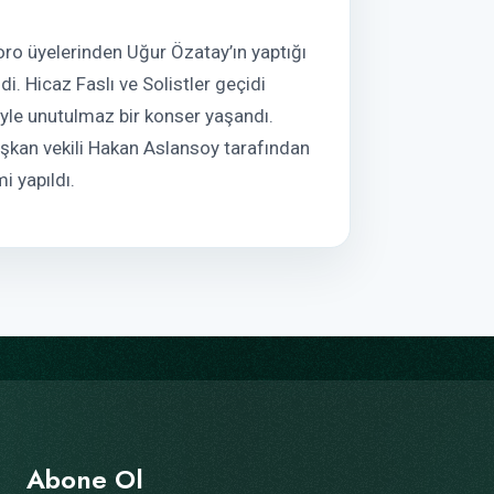
ro üyelerinden Uğur Özatay’ın yaptığı
di. Hicaz Faslı ve Solistler geçidi
yle unutulmaz bir konser yaşandı.
şkan vekili Hakan Aslansoy tarafından
i yapıldı.
Abone Ol