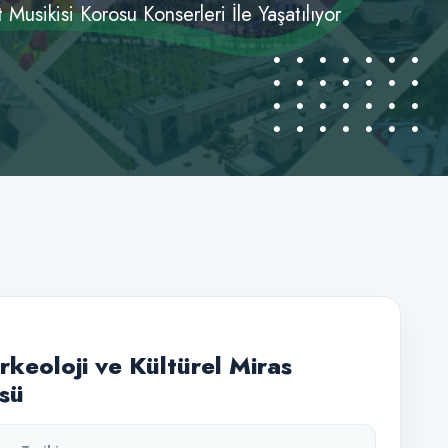
usikisi Korosu Konserleri İle Yaşatılıyor
rkeoloji ve Kültürel Miras
üsü