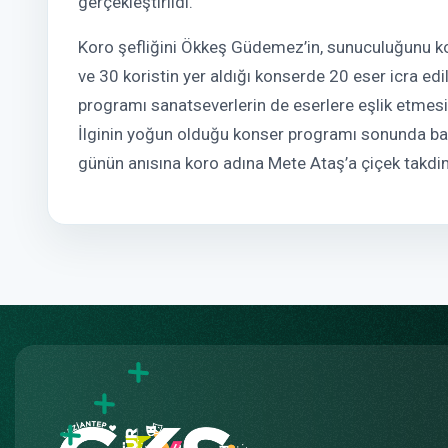
gerçekleştirildi.
Koro şefliğini Ökkeş Güdemez’in, sunuculuğunu ko
ve 30 koristin yer aldığı konserde 20 eser icra edil
programı sanatseverlerin de eserlere eşlik etmesi
İlginin yoğun olduğu konser programı sonunda ba
günün anısına koro adına Mete Ataş’a çiçek takdim