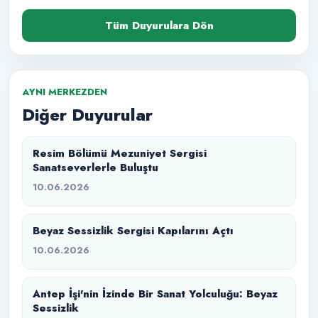
Tüm Duyurulara Dön
AYNI MERKEZDEN
Diğer Duyurular
Resim Bölümü Mezuniyet Sergisi
Sanatseverlerle Buluştu
10.06.2026
Beyaz Sessizlik Sergisi Kapılarını Açtı
10.06.2026
Antep İşi'nin İzinde Bir Sanat Yolculuğu: Beyaz
Sessizlik