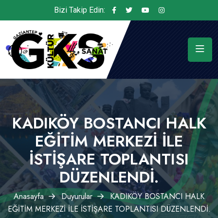
Bizi Takip Edin:
KADIKÖY BOSTANCI HALK
EĞİTİM MERKEZİ İLE
İSTİŞARE TOPLANTISI
DÜZENLENDİ.
Anasayfa
Duyurular
KADIKÖY BOSTANCI HALK
EĞİTİM MERKEZİ İLE İSTİŞARE TOPLANTISI DÜZENLENDİ.