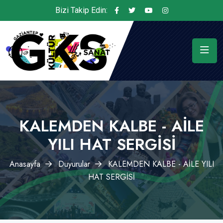
Bizi Takip Edin:
KALEMDEN KALBE - AİLE
YILI HAT SERGİSİ
Anasayfa
Duyurular
KALEMDEN KALBE - AİLE YILI
HAT SERGİSİ