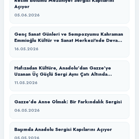
Resim Bölümü Mezuniyet Sergisi Kapılarını
Açıyor
05.06.2026
Genç Sanat Günleri ve Sempozyumu Kahraman
Emmioğlu Kültür ve Sanat Merkezi'nde Devam
Ediyor
16.05.2026
Hafızadan Kültüre, Anadolu’dan Gazze’ye
Uzanan Üç Güçlü Sergi Aynı Çatı Altında
Buluştu
11.05.2026
Gazze’de Anne Olmak: Bir Farkındalık Sergisi
06.05.2026
Başımda Anadolu Sergisi Kapılarını Açıyor
05.05.2026