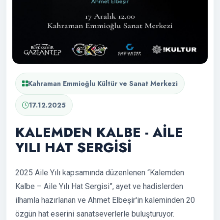
Kahraman Emmioğlu Kültür ve Sanat Merkezi
17.12.2025
KALEMDEN KALBE - AİLE
YILI HAT SERGİSİ
2025 Aile Yılı kapsamında düzenlenen “Kalemden
Kalbe – Aile Yılı Hat Sergisi”, ayet ve hadislerden
ilhamla hazırlanan ve Ahmet Elbeşir'in kaleminden 20
özgün hat eserini sanatseverlerle buluşturuyor.