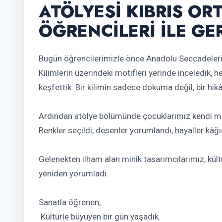
ATÖLYESİ KIBRIS O
ÖĞRENCİLERİ İLE GE
Bugün öğrencilerimizle önce Anadolu Seccadeleri
Kilimlerin üzerindeki motifleri yerinde inceledik, h
keşfettik. Bir kilimin sadece dokuma değil, bir hi
Ardından atölye bölümünde çocuklarımız kendi moti
Renkler seçildi, desenler yorumlandı, hayaller kâğıd
Gelenekten ilham alan minik tasarımcılarımız, kültü
yeniden yorumladı.
Sanatla öğrenen,
Kültürle büyüyen bir gün yaşadık.