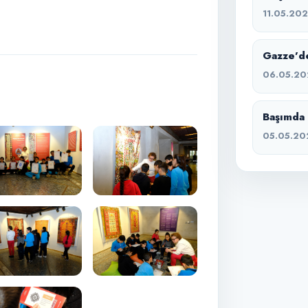
11.05.20
Gazze’de
06.05.20
Başımda 
05.05.20