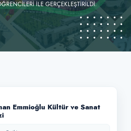
ÖĞRENCİLERİ İLE GERÇEKLEŞTİRİLDİ.
an Emmioğlu Kültür ve Sanat
i