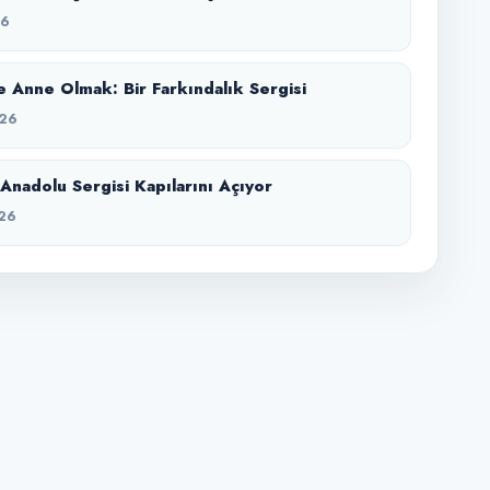
26
 Anne Olmak: Bir Farkındalık Sergisi
26
Anadolu Sergisi Kapılarını Açıyor
26