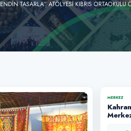
 KENDİN TASARLA'' ATÖLYESİ KIBRIS ORTAOKULU 
MERKEZ
Kahram
Merkez