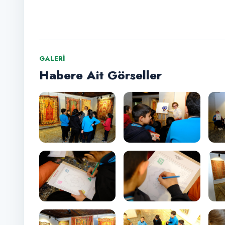
GALERI
Habere Ait Görseller