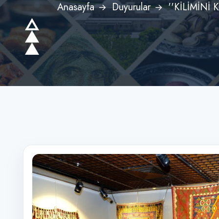
Anasayfa
Duyurular
''KİLİMİNİ