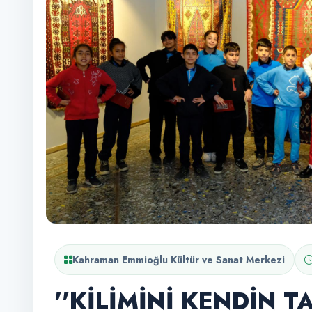
Kahraman Emmioğlu Kültür ve Sanat Merkezi
''KİLİMİNİ KENDİN T