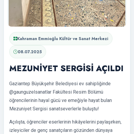
Kahraman Emmioğlu Kültür ve Sanat Merkezi
08.07.2025
MEZUNİYET SERGİSİ AÇILDI
Gaziantep Büyükşehir Belediyesi ev sahipliğinde
@gaunguzelsanatlar Fakültesi Resim Bölümü
öğrencilerinin hayal gücü ve emeğiyle hayat bulan
Mezuniyet Sergisi sanatseverlerle buluştu!
Açılışta; öğrenciler eserlerinin hikâyelerini paylaşırken,
izleyiciler de genç sanatçıların gözünden dünyaya