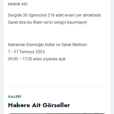
tanıklık etti.
Sergide 36 öğrencinin 216 adet erseri yer almaktadır.
Sanat dolu bu ilham verici sergiyi kaçırmayın!
Kahraman Emmioğlu Kültür ve Sanat Merkezi
7 - 31 Temmuz 2025
09.00 – 17.00 arası ziyarete açık
GALERI
Habere Ait Görseller