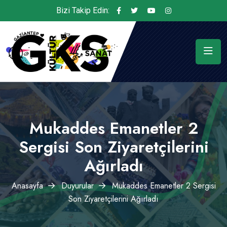
Bizi Takip Edin:
Mukaddes Emanetler 2
Sergisi Son Ziyaretçilerini
Ağırladı
Anasayfa
Duyurular
Mukaddes Emanetler 2 Sergisi
Son Ziyaretçilerini Ağırladı