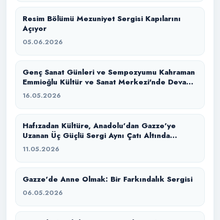
Resim Bölümü Mezuniyet Sergisi Kapılarını
Açıyor
05.06.2026
Genç Sanat Günleri ve Sempozyumu Kahraman
Emmioğlu Kültür ve Sanat Merkezi'nde Devam
Ediyor
16.05.2026
Hafızadan Kültüre, Anadolu’dan Gazze’ye
Uzanan Üç Güçlü Sergi Aynı Çatı Altında
Buluştu
11.05.2026
Gazze’de Anne Olmak: Bir Farkındalık Sergisi
06.05.2026