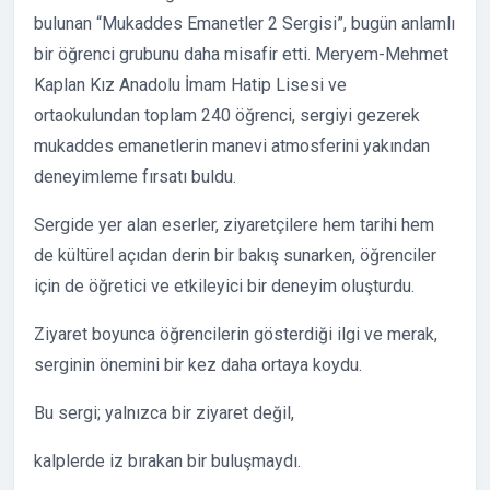
bulunan “Mukaddes Emanetler 2 Sergisi”, bugün anlamlı
bir öğrenci grubunu daha misafir etti. Meryem-Mehmet
Kaplan Kız Anadolu İmam Hatip Lisesi ve
ortaokulundan toplam 240 öğrenci, sergiyi gezerek
mukaddes emanetlerin manevi atmosferini yakından
deneyimleme fırsatı buldu.
Sergide yer alan eserler, ziyaretçilere hem tarihi hem
de kültürel açıdan derin bir bakış sunarken, öğrenciler
için de öğretici ve etkileyici bir deneyim oluşturdu.
Ziyaret boyunca öğrencilerin gösterdiği ilgi ve merak,
serginin önemini bir kez daha ortaya koydu.
Bu sergi; yalnızca bir ziyaret değil,
kalplerde iz bırakan bir buluşmaydı.