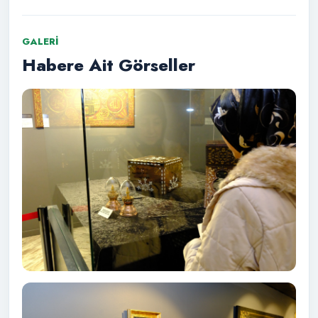
GALERI
Habere Ait Görseller