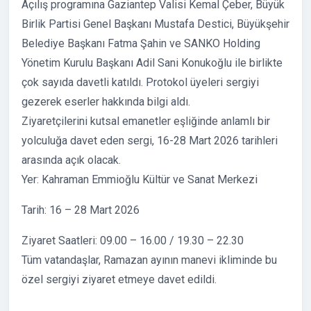
Açılış programına Gaziantep Valisi Kemal Çeber, Büyük
Birlik Partisi Genel Başkanı Mustafa Destici, Büyükşehir
Belediye Başkanı Fatma Şahin ve SANKO Holding
Yönetim Kurulu Başkanı Adil Sani Konukoğlu ile birlikte
çok sayıda davetli katıldı. Protokol üyeleri sergiyi
gezerek eserler hakkında bilgi aldı.
Ziyaretçilerini kutsal emanetler eşliğinde anlamlı bir
yolculuğa davet eden sergi, 16-28 Mart 2026 tarihleri
arasında açık olacak.
Yer: Kahraman Emmioğlu Kültür ve Sanat Merkezi
Tarih: 16 – 28 Mart 2026
Ziyaret Saatleri: 09.00 – 16.00 / 19.30 – 22.30
Tüm vatandaşlar, Ramazan ayının manevi ikliminde bu
özel sergiyi ziyaret etmeye davet edildi.