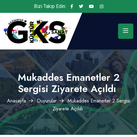
Bizi Takip Edin:
Mukaddes Emanetler 2
Sergisi Ziyarete Açıldı
Anasayfa
Duyurular
Mukaddes Emanetler 2 Sergisi
Ziyarete Açıldı