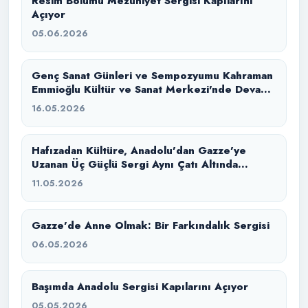
Resim Bölümü Mezuniyet Sergisi Kapılarını
Açıyor
05.06.2026
Genç Sanat Günleri ve Sempozyumu Kahraman
Emmioğlu Kültür ve Sanat Merkezi'nde Devam
Ediyor
16.05.2026
Hafızadan Kültüre, Anadolu’dan Gazze’ye
Uzanan Üç Güçlü Sergi Aynı Çatı Altında
Buluştu
11.05.2026
Gazze’de Anne Olmak: Bir Farkındalık Sergisi
06.05.2026
Başımda Anadolu Sergisi Kapılarını Açıyor
05.05.2026