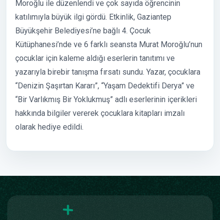
Moroğlu ile düzenlendi ve çok sayıda öğrencinin
katılımıyla büyük ilgi gördü. Etkinlik, Gaziantep
Büyükşehir Belediyesi’ne bağlı 4. Çocuk
Kütüphanesi’nde ve 6 farklı seansta Murat Moroğlu’nun
çocuklar için kaleme aldığı eserlerin tanıtımı ve
yazarıyla birebir tanışma fırsatı sundu. Yazar, çocuklara
“Denizin Şaşırtan Kararı”, “Yaşam Dedektifi Derya” ve
“Bir Varlıkmış Bir Yoklukmuş” adlı eserlerinin içerikleri
hakkında bilgiler vererek çocuklara kitapları imzalı
olarak hediye edildi.