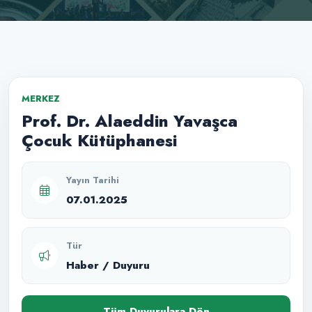
MERKEZ
Prof. Dr. Alaeddin Yavaşca
Çocuk Kütüphanesi
Yayın Tarihi
07.01.2025
Tür
Haber / Duyuru
Tüm Duyurulara Dön