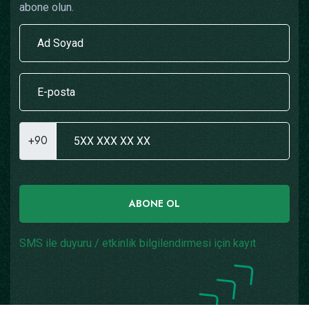
abone olun.
+90
ABONE OL
SMS ile duyuru / etkinlik bilgilendirmesi için kayıt