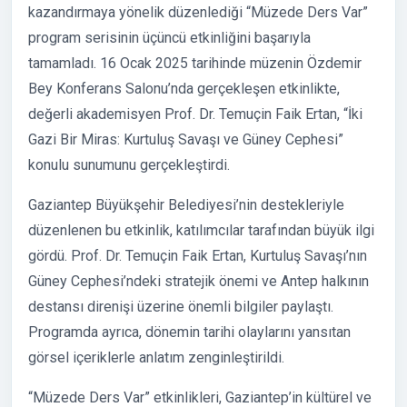
kazandırmaya yönelik düzenlediği “Müzede Ders Var”
program serisinin üçüncü etkinliğini başarıyla
tamamladı. 16 Ocak 2025 tarihinde müzenin Özdemir
Bey Konferans Salonu’nda gerçekleşen etkinlikte,
değerli akademisyen Prof. Dr. Temuçin Faik Ertan, “İki
Gazi Bir Miras: Kurtuluş Savaşı ve Güney Cephesi”
konulu sunumunu gerçekleştirdi.
Gaziantep Büyükşehir Belediyesi’nin destekleriyle
düzenlenen bu etkinlik, katılımcılar tarafından büyük ilgi
gördü. Prof. Dr. Temuçin Faik Ertan, Kurtuluş Savaşı’nın
Güney Cephesi’ndeki stratejik önemi ve Antep halkının
destansı direnişi üzerine önemli bilgiler paylaştı.
Programda ayrıca, dönemin tarihi olaylarını yansıtan
görsel içeriklerle anlatım zenginleştirildi.
“Müzede Ders Var” etkinlikleri, Gaziantep’in kültürel ve