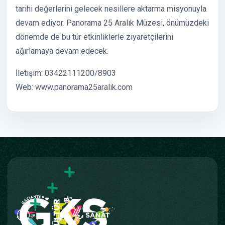
tarihi değerlerini gelecek nesillere aktarma misyonuyla
devam ediyor. Panorama 25 Aralık Müzesi, önümüzdeki
dönemde de bu tür etkinliklerle ziyaretçilerini
ağırlamaya devam edecek.
İletişim: 03422111200/8903
Web: www.panorama25aralik.com