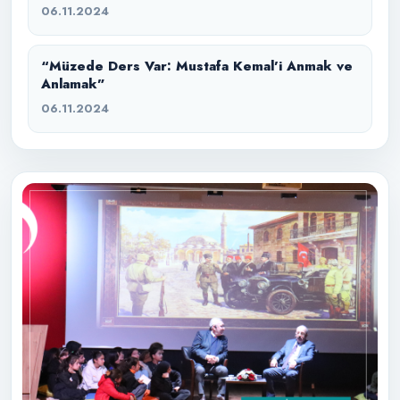
Aktarmaya Devam Ediyor
06.11.2024
“Müzede Ders Var: Mustafa Kemal’i Anmak ve
Anlamak”
06.11.2024