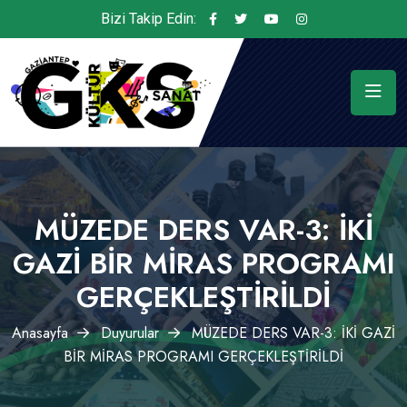
Bizi Takip Edin:
MÜZEDE DERS VAR-3: İKİ
GAZİ BİR MİRAS PROGRAMI
GERÇEKLEŞTİRİLDİ
Anasayfa
Duyurular
MÜZEDE DERS VAR-3: İKİ GAZİ
BİR MİRAS PROGRAMI GERÇEKLEŞTİRİLDİ