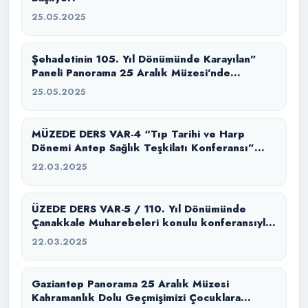
25.05.2025
Şehadetinin 105. Yıl Dönümünde Karayılan”
Paneli Panorama 25 Aralık Müzesi’nde
Gerçekleştirildi
25.05.2025
MÜZEDE DERS VAR-4 “Tıp Tarihi ve Harp
Dönemi Antep Sağlık Teşkilatı Konferansı”
büyük bir coşkuyla tamamlandı!
22.03.2025
ÜZEDE DERS VAR-5 / 110. Yıl Dönümünde
Çanakkale Muharebeleri konulu konferansıyla
gerçekleşti.
22.03.2025
Gaziantep Panorama 25 Aralık Müzesi
Kahramanlık Dolu Geçmişimizi Çocuklara