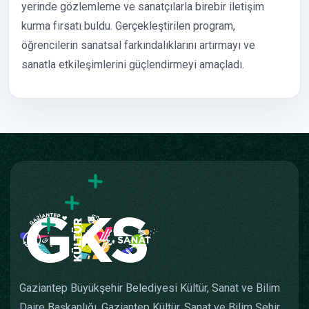
yerinde gözlemleme ve sanatçılarla birebir iletişim
kurma fırsatı buldu. Gerçekleştirilen program,
öğrencilerin sanatsal farkındalıklarını artırmayı ve
sanatla etkileşimlerini güçlendirmeyi amaçladı.
Gaziantep Büyükşehir Belediyesi Kültür, Sanat ve Bilim
Daire Başkanlığı, Gaziantep Kültür, Sanat ve Bilim Şehir