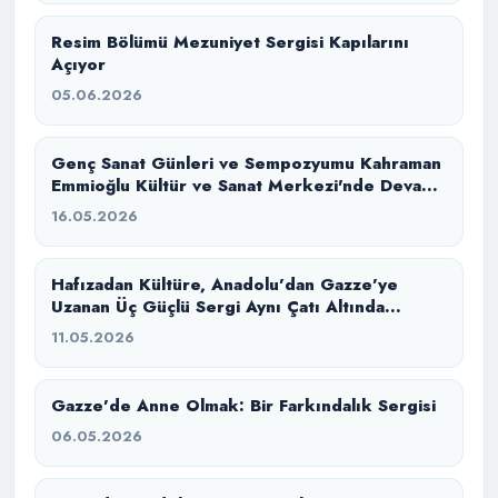
Resim Bölümü Mezuniyet Sergisi Kapılarını
Açıyor
05.06.2026
Genç Sanat Günleri ve Sempozyumu Kahraman
Emmioğlu Kültür ve Sanat Merkezi'nde Devam
Ediyor
16.05.2026
Hafızadan Kültüre, Anadolu’dan Gazze’ye
Uzanan Üç Güçlü Sergi Aynı Çatı Altında
Buluştu
11.05.2026
Gazze’de Anne Olmak: Bir Farkındalık Sergisi
06.05.2026