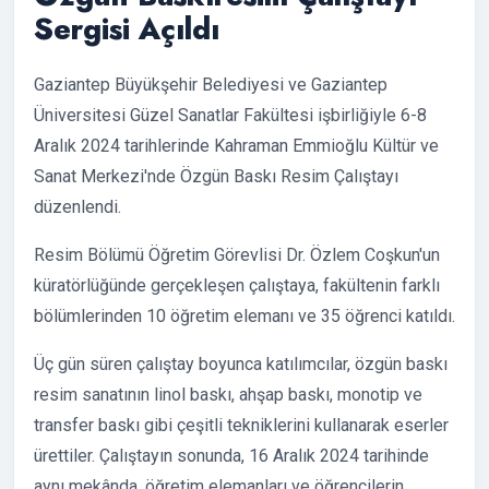
Sergisi Açıldı
Gaziantep Büyükşehir Belediyesi ve Gaziantep
Üniversitesi Güzel Sanatlar Fakültesi işbirliğiyle 6-8
Aralık 2024 tarihlerinde Kahraman Emmioğlu Kültür ve
Sanat Merkezi'nde Özgün Baskı Resim Çalıştayı
düzenlendi.
Resim Bölümü Öğretim Görevlisi Dr. Özlem Coşkun'un
küratörlüğünde gerçekleşen çalıştaya, fakültenin farklı
bölümlerinden 10 öğretim elemanı ve 35 öğrenci katıldı.
Üç gün süren çalıştay boyunca katılımcılar, özgün baskı
resim sanatının linol baskı, ahşap baskı, monotip ve
transfer baskı gibi çeşitli tekniklerini kullanarak eserler
ürettiler. Çalıştayın sonunda, 16 Aralık 2024 tarihinde
aynı mekânda, öğretim elemanları ve öğrencilerin