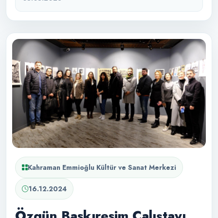
Kahraman Emmioğlu Kültür ve Sanat Merkezi
16.12.2024
Özgün Baskıresim Çalıştayı