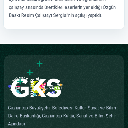
çalıştay sırasında ürettikleri eserlerin yer aldığı Özgün
Baskı Resim Çalıştayı Sergisi'nin açılışı yapıldı.
Gaziantep Büyükşehir Belediyesi Kültür, Sanat ve Bilim
Daire Başkanlığı, Gaziantep Kültür, Sanat ve Bilim Şehir
Ajandası