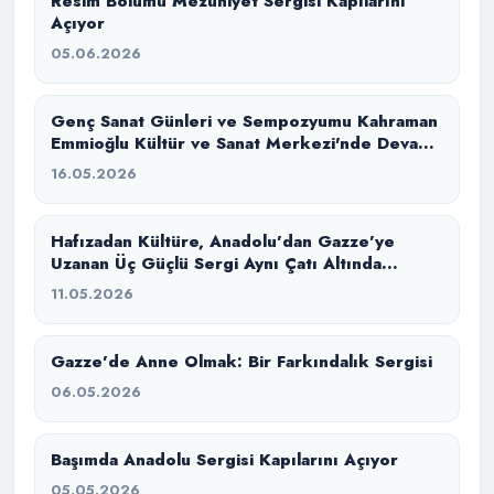
Resim Bölümü Mezuniyet Sergisi Kapılarını
Açıyor
05.06.2026
Genç Sanat Günleri ve Sempozyumu Kahraman
Emmioğlu Kültür ve Sanat Merkezi'nde Devam
Ediyor
16.05.2026
Hafızadan Kültüre, Anadolu’dan Gazze’ye
Uzanan Üç Güçlü Sergi Aynı Çatı Altında
Buluştu
11.05.2026
Gazze’de Anne Olmak: Bir Farkındalık Sergisi
06.05.2026
Başımda Anadolu Sergisi Kapılarını Açıyor
05.05.2026