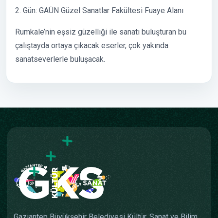
2. Gün: GAÜN Güzel Sanatlar Fakültesi Fuaye Alanı
Rumkale’nin eşsiz güzelliği ile sanatı buluşturan bu
çalıştayda ortaya çıkacak eserler, çok yakında
sanatseverlerle buluşacak.
Gaziantep Büyükşehir Belediyesi Kültür, Sanat ve Bilim