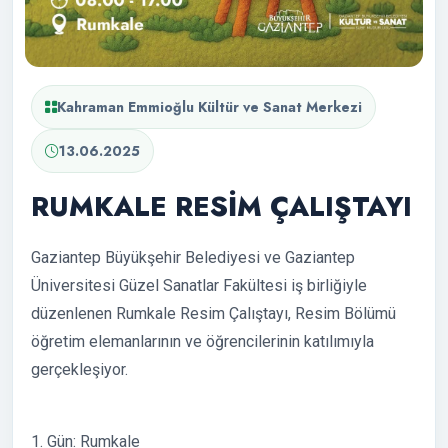
Kahraman Emmioğlu Kültür ve Sanat Merkezi
13.06.2025
RUMKALE RESİM ÇALIŞTAYI
Gaziantep Büyükşehir Belediyesi ve Gaziantep
Üniversitesi Güzel Sanatlar Fakültesi iş birliğiyle
düzenlenen Rumkale Resim Çalıştayı, Resim Bölümü
öğretim elemanlarının ve öğrencilerinin katılımıyla
gerçekleşiyor.
1. Gün: Rumkale