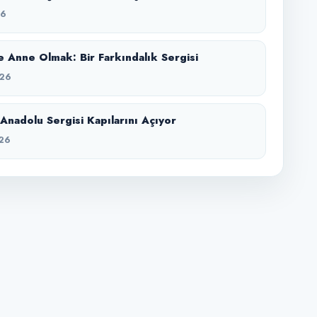
26
 Anne Olmak: Bir Farkındalık Sergisi
26
Anadolu Sergisi Kapılarını Açıyor
26