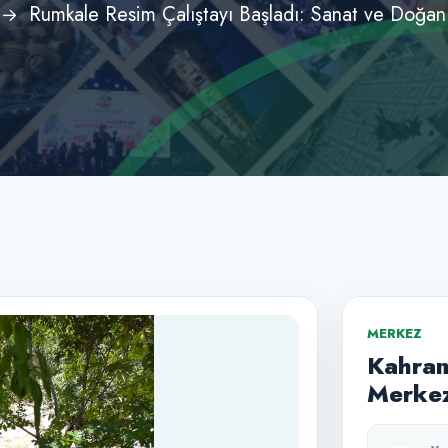
Rumkale Resim Çalıştayı Başladı: Sanat ve Doğanı
MERKEZ
Kahram
Merkez