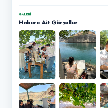
GALERI
Habere Ait Görseller