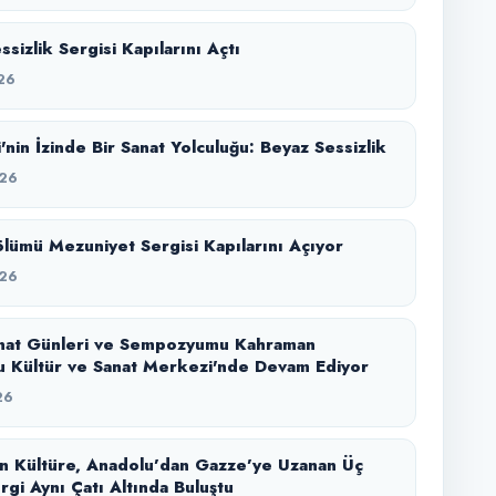
sizlik Sergisi Kapılarını Açtı
26
'nin İzinde Bir Sanat Yolculuğu: Beyaz Sessizlik
26
lümü Mezuniyet Sergisi Kapılarını Açıyor
26
nat Günleri ve Sempozyumu Kahraman
 Kültür ve Sanat Merkezi'nde Devam Ediyor
26
n Kültüre, Anadolu’dan Gazze’ye Uzanan Üç
rgi Aynı Çatı Altında Buluştu