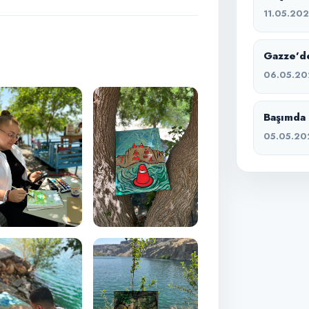
11.05.20
Gazze’de
06.05.20
Başımda 
05.05.20