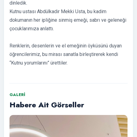
dinledik.
Kutnu ustası Abdülkadir Mekki Usta, bu kadim
dokumanın her ipliğine sinmiş emeği, sabrı ve geleneği
çocuklarımıza anlattı.
Renklerin, desenlerin ve el emeğinin öyküsünü duyan
öğrencilerimiz, bu mirası sanatla birleştirerek kendi
“Kutnu yorumlarını” ürettiler.
GALERI
Habere Ait Görseller