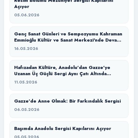
Resim Bölümü Mezuniyet Sergisi Kapılarını
Açıyor
05.06.2026
Genç Sanat Günleri ve Sempozyumu Kahraman
Emmioğlu Kültür ve Sanat Merkezi'nde Devam
Ediyor
16.05.2026
Hafızadan Kültüre, Anadolu’dan Gazze’ye
Uzanan Üç Güçlü Sergi Aynı Çatı Altında
Buluştu
11.05.2026
Gazze’de Anne Olmak: Bir Farkındalık Sergisi
06.05.2026
Başımda Anadolu Sergisi Kapılarını Açıyor
05.05.2026