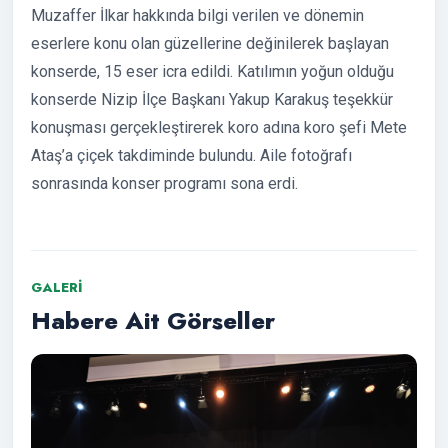
Muzaffer İlkar hakkında bilgi verilen ve dönemin
eserlere konu olan güzellerine değinilerek başlayan
konserde, 15 eser icra edildi. Katılımın yoğun olduğu
konserde Nizip İlçe Başkanı Yakup Karakuş teşekkür
konuşması gerçekleştirerek koro adına koro şefi Mete
Ataş’a çiçek takdiminde bulundu. Aile fotoğrafı
sonrasında konser programı sona erdi.
GALERI
Habere Ait Görseller