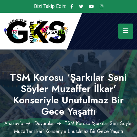
Bizi Takip Edin:
TSM Korosu ‘Şarkılar Seni
Söyler Muzaffer İlkar’
Konseriyle Unutulmaz Bir
Gece Yaşattı
Anasayfa
Duyurular
TSM Korosu ‘Şarkılar Seni Söyler
Muzaffer İlkar’ Konseriyle Unutulmaz Bir Gece Yaşattı