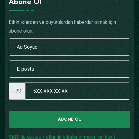
Abone Ol
Etkinliklerden ve duyurulardan haberdar olmak için
abone olun.
+90
ABONE OL
SMS ile duyuru / etkinlik bilgilendirmesi için kayıt