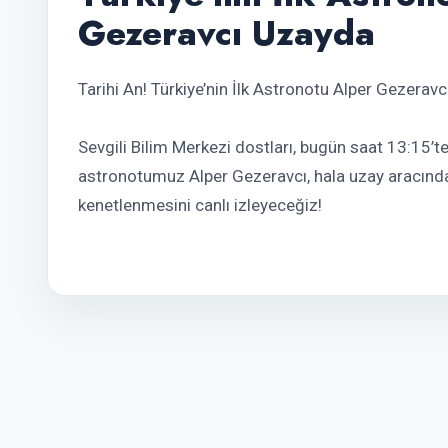
Gezeravcı Uzayda
Tarihi An! Türkiye’nin İlk Astronotu Alper Gezerav
Sevgili Bilim Merkezi dostları, bugün saat 13:15’te
astronotumuz Alper Gezeravcı, hala uzay aracınd
kenetlenmesini canlı izleyeceğiz!