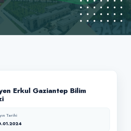
en Erkul Gaziantep Bilim
i
yın Tarihi
0.01.2024