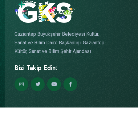
Gaziantep Büyükşehir Belediyesi Kültür,
Sanat ve Bilim Daire Başkanlığı, Gaziantep
Kültür, Sanat ve Bilim Şehir Ajandası
Bizi Takip Edin:
Copyright © 2026
Yazılım: Teknogaraj
Tüm Hakları Saklıdır