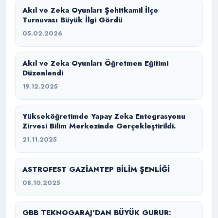
Akıl ve Zeka Oyunları Şehitkamil İlçe
Turnuvası Büyük İlgi Gördü
05.02.2026
Akıl ve Zeka Oyunları Öğretmen Eğitimi
Düzenlendi
19.12.2025
Yükseköğretimde Yapay Zeka Entegrasyonu
Zirvesi Bilim Merkezinde Gerçekleştirildi.
21.11.2025
ASTROFEST GAZİANTEP BİLİM ŞENLİĞİ
08.10.2025
GBB TEKNOGARAJ’DAN BÜYÜK GURUR: