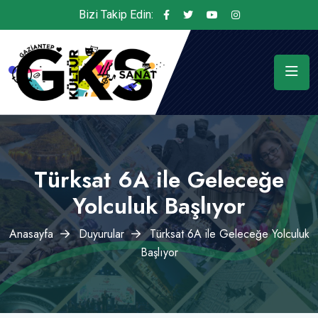
Bizi Takip Edin:
Türksat 6A ile Geleceğe
Yolculuk Başlıyor
Anasayfa
Duyurular
Türksat 6A ile Geleceğe Yolculuk
Başlıyor