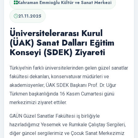
Kahraman Emmioğlu Kültür ve Sanat Merkezi
21.11.2025
Üniversitelerarası Kurul
(ÜAK) Sanat Dalları Eğitim
Konseyi (SDEK) Ziyareti
Türkiye’nin farklı üniversitelerinden gelen güzel sanatlar
fakültesi dekanları, konservatuvar müdürleri ve
akademisyenler; ÜAK SDEK Başkanı Prof. Dr. Uğur
Türkmen başkanlığında 16 Kasım Cumartesi günü
merkezimizi ziyaret ettiler.
GAÜN Güzel Sanatlar Fakültesi iş birliğiyle
hazırladığımız Yesemek ve Rumkale Çalıştay Sergileri,
diğer güncel sergilerimiz ve Çocuk Sanat Merkezimiz