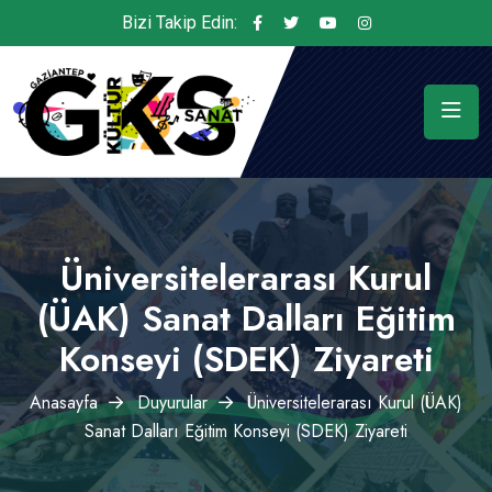
Bizi Takip Edin:
Üniversitelerarası Kurul
(ÜAK) Sanat Dalları Eğitim
Konseyi (SDEK) Ziyareti
Anasayfa
Duyurular
Üniversitelerarası Kurul (ÜAK)
Sanat Dalları Eğitim Konseyi (SDEK) Ziyareti