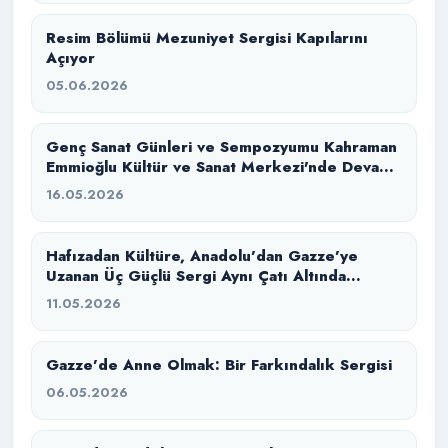
Resim Bölümü Mezuniyet Sergisi Kapılarını
Açıyor
05.06.2026
Genç Sanat Günleri ve Sempozyumu Kahraman
Emmioğlu Kültür ve Sanat Merkezi'nde Devam
Ediyor
16.05.2026
Hafızadan Kültüre, Anadolu’dan Gazze’ye
Uzanan Üç Güçlü Sergi Aynı Çatı Altında
Buluştu
11.05.2026
Gazze’de Anne Olmak: Bir Farkındalık Sergisi
06.05.2026