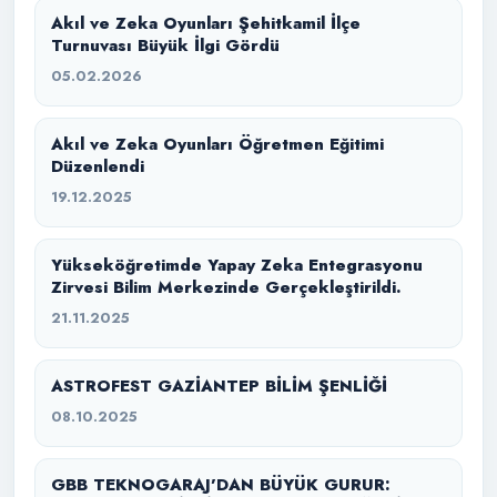
Akıl ve Zeka Oyunları Şehitkamil İlçe
Turnuvası Büyük İlgi Gördü
05.02.2026
Akıl ve Zeka Oyunları Öğretmen Eğitimi
Düzenlendi
19.12.2025
Yükseköğretimde Yapay Zeka Entegrasyonu
Zirvesi Bilim Merkezinde Gerçekleştirildi.
21.11.2025
ASTROFEST GAZİANTEP BİLİM ŞENLİĞİ
08.10.2025
GBB TEKNOGARAJ’DAN BÜYÜK GURUR: