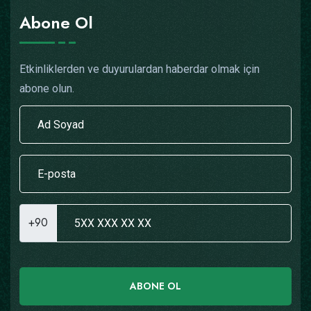
Abone Ol
Etkinliklerden ve duyurulardan haberdar olmak için
abone olun.
+90
ABONE OL