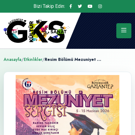
Bizi Takip Edin:
Anasayfa
/
Etkinlikler
/
Resim Bölümü Mezuniyet Sergisi Kapılarını Açıyor