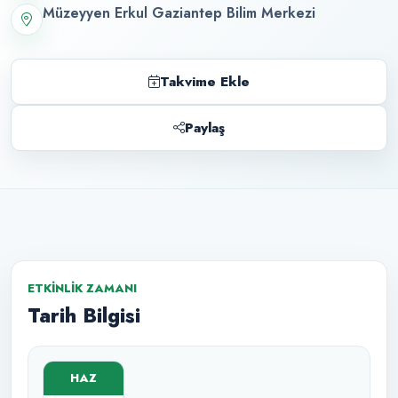
Müzeyyen Erkul Gaziantep Bilim Merkezi
Takvime Ekle
Paylaş
ETKINLIK ZAMANI
Tarih Bilgisi
HAZ